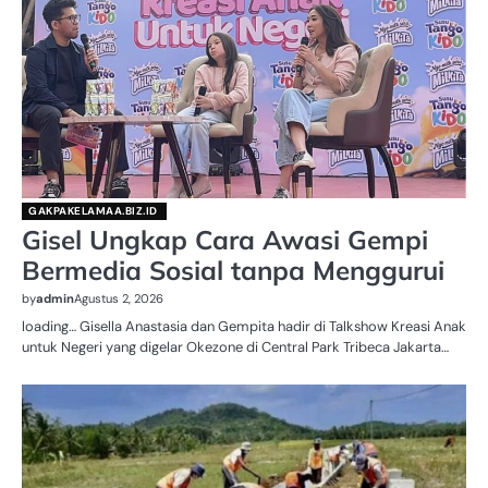
GAKPAKELAMAA.BIZ.ID
Gisel Ungkap Cara Awasi Gempi
Bermedia Sosial tanpa Menggurui
by
admin
Agustus 2, 2026
loading… Gisella Anastasia dan Gempita hadir di Talkshow Kreasi Anak
untuk Negeri yang digelar Okezone di Central Park Tribeca Jakarta…