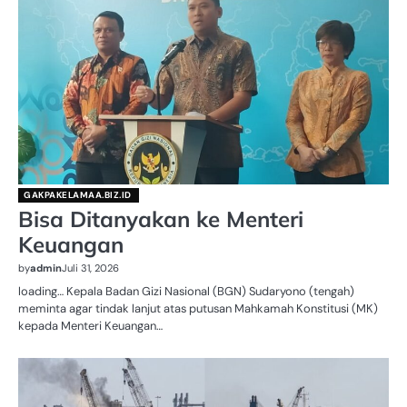
GAKPAKELAMAA.BIZ.ID
Bisa Ditanyakan ke Menteri
Keuangan
by
admin
Juli 31, 2026
loading… Kepala Badan Gizi Nasional (BGN) Sudaryono (tengah)
meminta agar tindak lanjut atas putusan Mahkamah Konstitusi (MK)
kepada Menteri Keuangan…