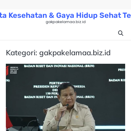
Skip
to
ta Kesehatan & Gaya Hidup Sehat Te
content
gakpakelamaa.biz.id
Kategori:
gakpakelamaa.biz.id