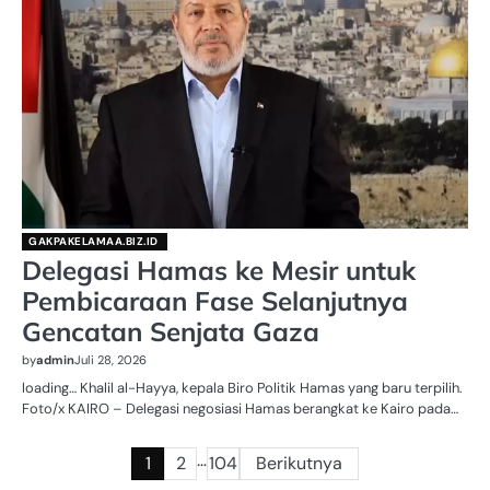
GAKPAKELAMAA.BIZ.ID
Delegasi Hamas ke Mesir untuk
Pembicaraan Fase Selanjutnya
Gencatan Senjata Gaza
by
admin
Juli 28, 2026
loading… Khalil al-Hayya, kepala Biro Politik Hamas yang baru terpilih.
Foto/x KAIRO – Delegasi negosiasi Hamas berangkat ke Kairo pada…
…
Paginasi
1
2
104
Berikutnya