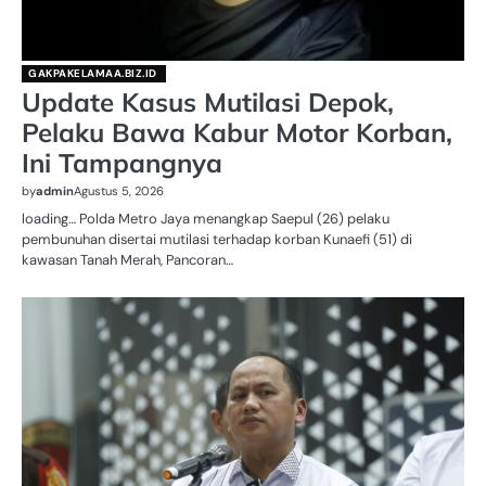
GAKPAKELAMAA.BIZ.ID
Update Kasus Mutilasi Depok,
Pelaku Bawa Kabur Motor Korban,
Ini Tampangnya
by
admin
Agustus 5, 2026
loading… Polda Metro Jaya menangkap Saepul (26) pelaku
pembunuhan disertai mutilasi terhadap korban Kunaefi (51) di
kawasan Tanah Merah, Pancoran…