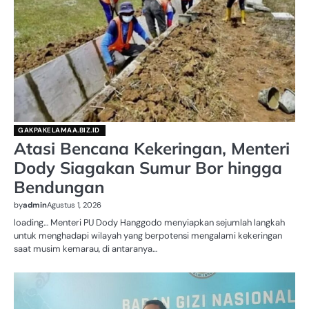
GAKPAKELAMAA.BIZ.ID
Atasi Bencana Kekeringan, Menteri
Dody Siagakan Sumur Bor hingga
Bendungan
by
admin
Agustus 1, 2026
loading… Menteri PU Dody Hanggodo menyiapkan sejumlah langkah
untuk menghadapi wilayah yang berpotensi mengalami kekeringan
saat musim kemarau, di antaranya…