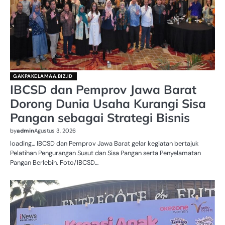
GAKPAKELAMAA.BIZ.ID
IBCSD dan Pemprov Jawa Barat
Dorong Dunia Usaha Kurangi Sisa
Pangan sebagai Strategi Bisnis
by
admin
Agustus 3, 2026
loading… IBCSD dan Pemprov Jawa Barat gelar kegiatan bertajuk
Pelatihan Pengurangan Susut dan Sisa Pangan serta Penyelamatan
Pangan Berlebih. Foto/IBCSD…