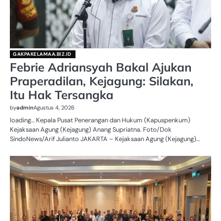
GAKPAKELAMAA.BIZ.ID
Febrie Adriansyah Bakal Ajukan
Praperadilan, Kejagung: Silakan,
Itu Hak Tersangka
by
admin
Agustus 4, 2026
loading… Kepala Pusat Penerangan dan Hukum (Kapuspenkum)
Kejaksaan Agung (Kejagung) Anang Supriatna. Foto/Dok
SindoNews/Arif Julianto JAKARTA – Kejaksaan Agung (Kejagung)…