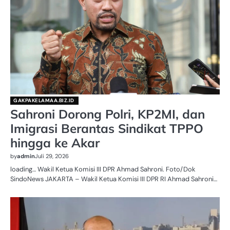
GAKPAKELAMAA.BIZ.ID
Sahroni Dorong Polri, KP2MI, dan
Imigrasi Berantas Sindikat TPPO
hingga ke Akar
by
admin
Juli 29, 2026
loading… Wakil Ketua Komisi III DPR Ahmad Sahroni. Foto/Dok
SindoNews JAKARTA – Wakil Ketua Komisi III DPR RI Ahmad Sahroni…