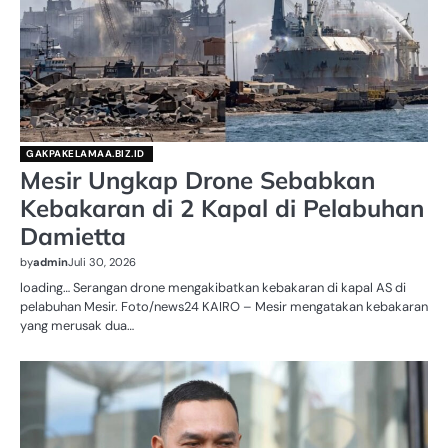
GAKPAKELAMAA.BIZ.ID
Mesir Ungkap Drone Sebabkan
Kebakaran di 2 Kapal di Pelabuhan
Damietta
by
admin
Juli 30, 2026
loading… Serangan drone mengakibatkan kebakaran di kapal AS di
pelabuhan Mesir. Foto/news24 KAIRO – Mesir mengatakan kebakaran
yang merusak dua…