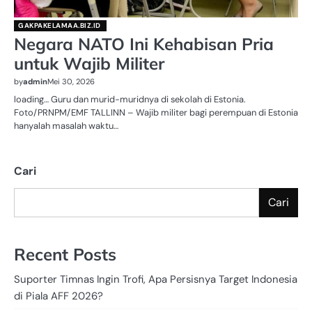
GAKPAKELAMAA.BIZ.ID
Negara NATO Ini Kehabisan Pria
untuk Wajib Militer
by
admin
Mei 30, 2026
loading… Guru dan murid-muridnya di sekolah di Estonia.
Foto/PRNPM/EMF TALLINN – Wajib militer bagi perempuan di Estonia
hanyalah masalah waktu…
Cari
Cari
Recent Posts
Suporter Timnas Ingin Trofi, Apa Persisnya Target Indonesia
di Piala AFF 2026?