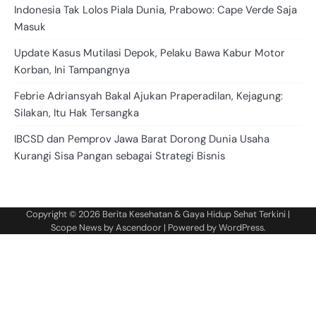
Indonesia Tak Lolos Piala Dunia, Prabowo: Cape Verde Saja
Masuk
Update Kasus Mutilasi Depok, Pelaku Bawa Kabur Motor
Korban, Ini Tampangnya
Febrie Adriansyah Bakal Ajukan Praperadilan, Kejagung:
Silakan, Itu Hak Tersangka
IBCSD dan Pemprov Jawa Barat Dorong Dunia Usaha
Kurangi Sisa Pangan sebagai Strategi Bisnis
Copyright © 2026
Berita Kesehatan & Gaya Hidup Sehat Terkini
|
Scope News by
Ascendoor
| Powered by
WordPress
.