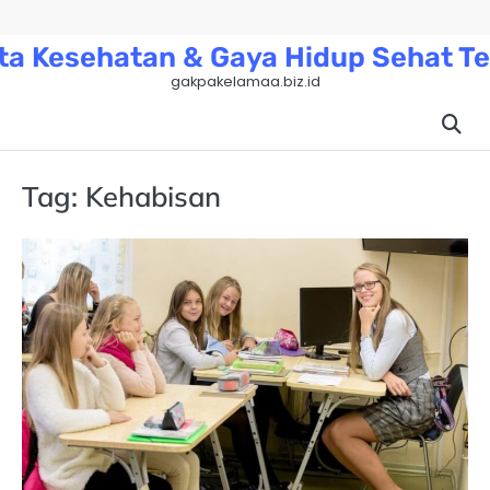
Skip
to
ta Kesehatan & Gaya Hidup Sehat Te
content
gakpakelamaa.biz.id
Tag:
Kehabisan