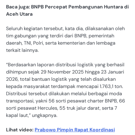
Baca juga: BNPB Percepat Pembangunan Huntara di
Aceh Utara
Seluruh kegiatan tersebut, kata dia, dilaksanakan oleh
tim gabungan yang terdiri dari BNPB, pemerintah
daerah, TNI, Polri, serta kementerian dan lembaga
terkait lainnya.
“Berdasarkan laporan distribusi logistik yang berhasil
dihimpun sejak 29 November 2025 hingga 23 Januari
2026, total bantuan logistik yang telah disalurkan
kepada masyarakat terdampak mencapai 1.763,1 ton.
Distribusi tersebut dilakukan melalui berbagai moda
transportasi, yakni 56 sorti pesawat charter BNPB, 66
sorti pesawat Hercules, 55 truk jalur darat, serta 7
kapal laut,” ungkapnya.
Lihat video:
Prabowo Pimpin Rapat Koordinasi