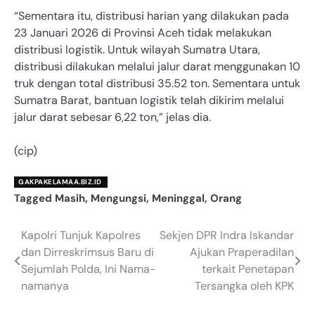
“Sementara itu, distribusi harian yang dilakukan pada
23 Januari 2026 di Provinsi Aceh tidak melakukan
distribusi logistik. Untuk wilayah Sumatra Utara,
distribusi dilakukan melalui jalur darat menggunakan 10
truk dengan total distribusi 35.52 ton. Sementara untuk
Sumatra Barat, bantuan logistik telah dikirim melalui
jalur darat sebesar 6,22 ton,” jelas dia.
(cip)
GAKPAKELAMAA.BIZ.ID
Tagged
Masih
,
Mengungsi
,
Meninggal
,
Orang
Kapolri Tunjuk Kapolres
Sekjen DPR Indra Iskandar
Navigasi
dan Dirreskrimsus Baru di
Ajukan Praperadilan
pos
Sejumlah Polda, Ini Nama-
terkait Penetapan
namanya
Tersangka oleh KPK