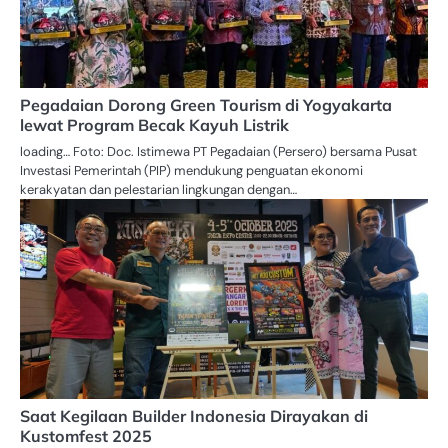
Pegadaian Dorong Green Tourism di Yogyakarta
lewat Program Becak Kayuh Listrik
loading… Foto: Doc. Istimewa PT Pegadaian (Persero) bersama Pusat
Investasi Pemerintah (PIP) mendukung penguatan ekonomi
kerakyatan dan pelestarian lingkungan dengan…
Saat Kegilaan Builder Indonesia Dirayakan di
Kustomfest 2025