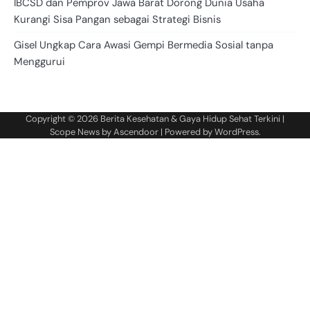
IBCSD dan Pemprov Jawa Barat Dorong Dunia Usaha
Kurangi Sisa Pangan sebagai Strategi Bisnis
Gisel Ungkap Cara Awasi Gempi Bermedia Sosial tanpa
Menggurui
Copyright © 2026
Berita Kesehatan & Gaya Hidup Sehat Terkini
|
Scope News by
Ascendoor
| Powered by
WordPress
.