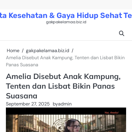
Skip
to
ta Kesehatan & Gaya Hidup Sehat Te
content
gakpakelamaa.biz.id
Home
gakpakelamaa.biz.id
Amelia Disebut Anak Kampung, Tenten dan Lisbat Bikin
Panas Suasana
Amelia Disebut Anak Kampung,
Tenten dan Lisbat Bikin Panas
Suasana
September 27, 2025
by
admin