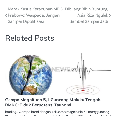
Marak Kasus Keracunan MBG,
Dibilang Bikin Buntung,
Navigasi
Prabowo: Waspada, Jangan
Azia Riza Ngulek
pos
Sampai Dipolitisasi
Sambel Sampai Jadi
Related Posts
Gempa Magnitudo 5,1 Guncang Maluku Tengah,
BMKG: Tidak Berpotensi Tsunami
loading… Gempa bumi dengan kekuatan magnitudo 5,1 mengguncang