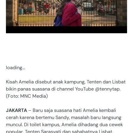
loading…
Kisah Amelia disebut anak kampung, Tenten dan Lisbat
bikin panas suasana di channel YouTube @tennytap.
(Foto: MNC Media)
JAKARTA
– Baru saja suasana hati Amelia kembali
cerah karena bertemu Sandy, masalah baru langsung
muncul. Di toilet kampus, Amelia dihadang dua cewek
popular, Tenten Sarasvati dan sahabatnya Lisbat.