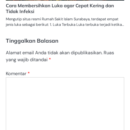
Cara Membersihkan Luka agar Cepat Kering dan
Tidak Infeksi
Mengutip situs resmi Rumah Sakit Islam Surabaya, terdapat empat
jenis luka sebagai berikut: 1. Luka Terbuka Luka terbuka terjadi ketika…
Tinggalkan Balasan
Alamat email Anda tidak akan dipublikasikan.
Ruas
yang wajib ditandai
*
Komentar
*