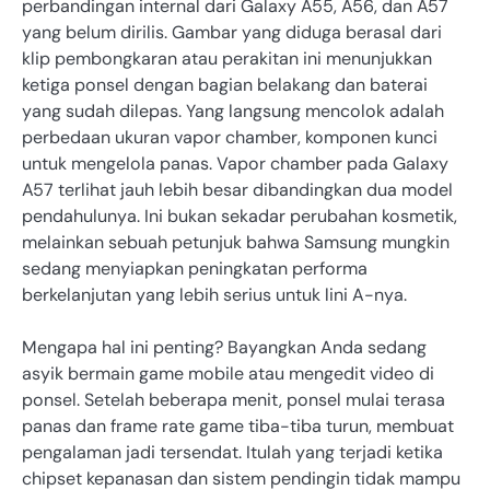
perbandingan internal dari Galaxy A55, A56, dan A57
yang belum dirilis. Gambar yang diduga berasal dari
klip pembongkaran atau perakitan ini menunjukkan
ketiga ponsel dengan bagian belakang dan baterai
yang sudah dilepas. Yang langsung mencolok adalah
perbedaan ukuran vapor chamber, komponen kunci
untuk mengelola panas. Vapor chamber pada Galaxy
A57 terlihat jauh lebih besar dibandingkan dua model
pendahulunya. Ini bukan sekadar perubahan kosmetik,
melainkan sebuah petunjuk bahwa Samsung mungkin
sedang menyiapkan peningkatan performa
berkelanjutan yang lebih serius untuk lini A-nya.
Mengapa hal ini penting? Bayangkan Anda sedang
asyik bermain game mobile atau mengedit video di
ponsel. Setelah beberapa menit, ponsel mulai terasa
panas dan frame rate game tiba-tiba turun, membuat
pengalaman jadi tersendat. Itulah yang terjadi ketika
chipset kepanasan dan sistem pendingin tidak mampu