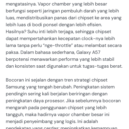
mengatasinya. Vapor chamber yang lebih besar
berfungsi seperti jaringan pembuluh darah yang lebih
luas, mendistribusikan panas dari chipset ke area yang
lebih luas di bodi ponsel dengan lebih efisien.
Hasilnya? Suhu inti lebih terjaga, sehingga chipset
dapat mempertahankan kecepatan clock-nya lebih
lama tanpa perlu “nge-throttle” atau melambat secara
paksa. Dalam bahasa sederhana, Galaxy A57
berpotensi menawarkan performa yang lebih stabil
dan konsisten saat digunakan untuk tugas-tugas berat.
Bocoran ini sejalan dengan tren strategi chipset
Samsung yang tengah berubah. Peningkatan sistem
pendingin sering kali berjalan beriringan dengan
peningkatan daya prosesor. Jika sebelumnya bocoran
mengarah pada penggunaan chipset yang lebih
tangguh, maka hadirnya vapor chamber besar ini
menjadi penyeimbang yang logis. Ini adalah
pendekatan yang cerdas: meningkatkan kemampuan