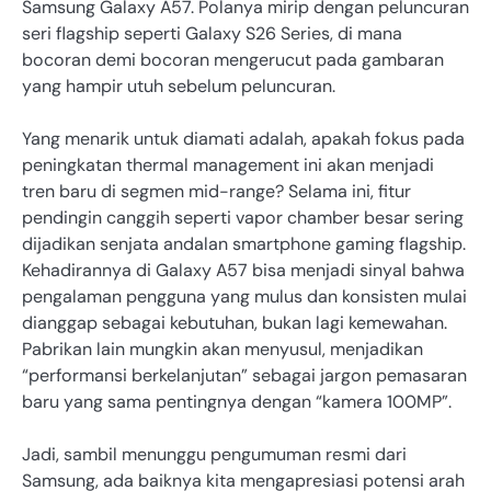
Samsung Galaxy A57. Polanya mirip dengan peluncuran
seri flagship seperti Galaxy S26 Series, di mana
bocoran demi bocoran mengerucut pada gambaran
yang hampir utuh sebelum peluncuran.
Yang menarik untuk diamati adalah, apakah fokus pada
peningkatan thermal management ini akan menjadi
tren baru di segmen mid-range? Selama ini, fitur
pendingin canggih seperti vapor chamber besar sering
dijadikan senjata andalan smartphone gaming flagship.
Kehadirannya di Galaxy A57 bisa menjadi sinyal bahwa
pengalaman pengguna yang mulus dan konsisten mulai
dianggap sebagai kebutuhan, bukan lagi kemewahan.
Pabrikan lain mungkin akan menyusul, menjadikan
“performansi berkelanjutan” sebagai jargon pemasaran
baru yang sama pentingnya dengan “kamera 100MP”.
Jadi, sambil menunggu pengumuman resmi dari
Samsung, ada baiknya kita mengapresiasi potensi arah