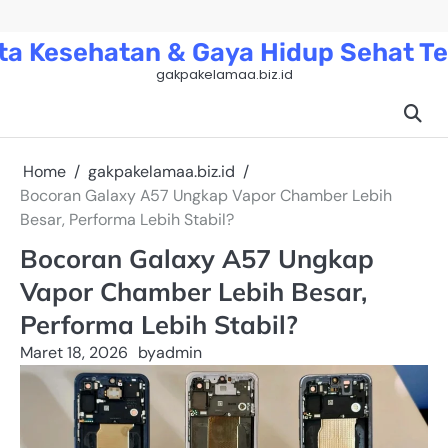
Skip
to
ta Kesehatan & Gaya Hidup Sehat Te
content
gakpakelamaa.biz.id
Home
gakpakelamaa.biz.id
Bocoran Galaxy A57 Ungkap Vapor Chamber Lebih
Besar, Performa Lebih Stabil?
Bocoran Galaxy A57 Ungkap
Vapor Chamber Lebih Besar,
Performa Lebih Stabil?
Maret 18, 2026
by
admin