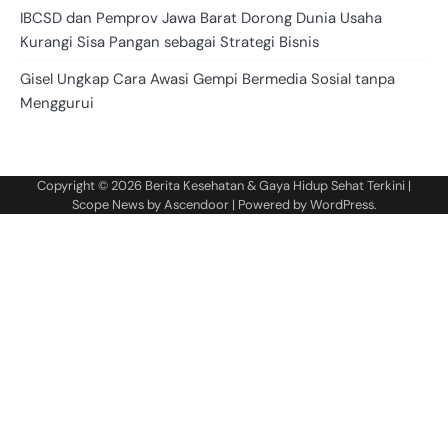
IBCSD dan Pemprov Jawa Barat Dorong Dunia Usaha
Kurangi Sisa Pangan sebagai Strategi Bisnis
Gisel Ungkap Cara Awasi Gempi Bermedia Sosial tanpa
Menggurui
Copyright © 2026
Berita Kesehatan & Gaya Hidup Sehat Terkini
|
Scope News by
Ascendoor
| Powered by
WordPress
.