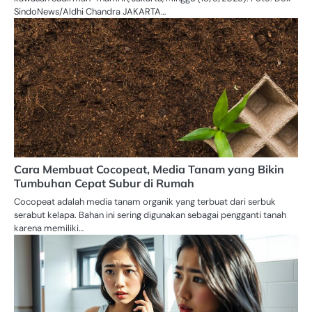
SindoNews/Aldhi Chandra JAKARTA…
Cara Membuat Cocopeat, Media Tanam yang Bikin
Tumbuhan Cepat Subur di Rumah
Cocopeat adalah media tanam organik yang terbuat dari serbuk
serabut kelapa. Bahan ini sering digunakan sebagai pengganti tanah
karena memiliki…