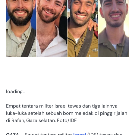
loading…
Empat tentara militer Israel tewas dan tiga lainnya
luka-luka setelah sebuah bom meledak di pinggir jalan
di Rafah, Gaza selatan. Foto/IDF
GAZA
– Empat tentara militer
Israel
(IDF) tewas dan