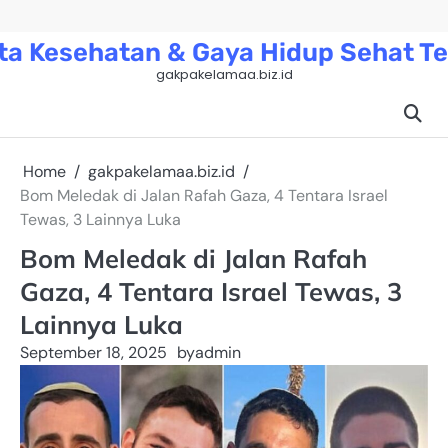
Skip
to
ta Kesehatan & Gaya Hidup Sehat Te
content
gakpakelamaa.biz.id
Home
gakpakelamaa.biz.id
Bom Meledak di Jalan Rafah Gaza, 4 Tentara Israel
Tewas, 3 Lainnya Luka
Bom Meledak di Jalan Rafah
Gaza, 4 Tentara Israel Tewas, 3
Lainnya Luka
September 18, 2025
by
admin