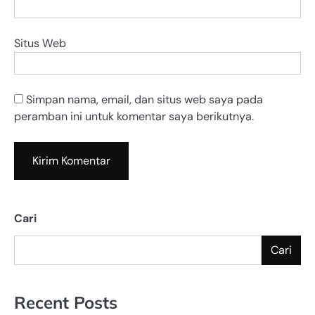
Situs Web
Simpan nama, email, dan situs web saya pada
peramban ini untuk komentar saya berikutnya.
Cari
Cari
Recent Posts