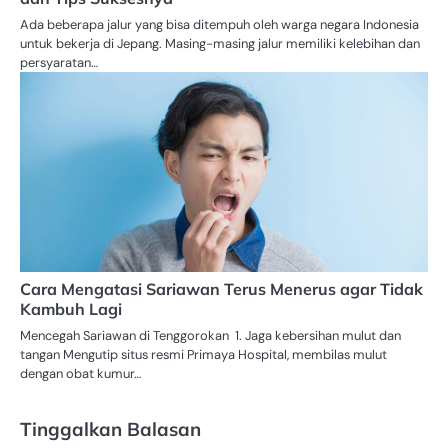
Ada beberapa jalur yang bisa ditempuh oleh warga negara Indonesia
untuk bekerja di Jepang. Masing-masing jalur memiliki kelebihan dan
persyaratan…
Cara Mengatasi Sariawan Terus Menerus agar Tidak
Kambuh Lagi
Mencegah Sariawan di Tenggorokan 1. Jaga kebersihan mulut dan
tangan Mengutip situs resmi Primaya Hospital, membilas mulut
dengan obat kumur…
Tinggalkan Balasan