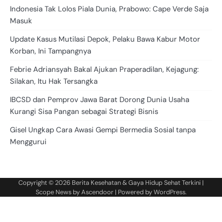
Indonesia Tak Lolos Piala Dunia, Prabowo: Cape Verde Saja
Masuk
Update Kasus Mutilasi Depok, Pelaku Bawa Kabur Motor
Korban, Ini Tampangnya
Febrie Adriansyah Bakal Ajukan Praperadilan, Kejagung:
Silakan, Itu Hak Tersangka
IBCSD dan Pemprov Jawa Barat Dorong Dunia Usaha
Kurangi Sisa Pangan sebagai Strategi Bisnis
Gisel Ungkap Cara Awasi Gempi Bermedia Sosial tanpa
Menggurui
Copyright © 2026
Berita Kesehatan & Gaya Hidup Sehat Terkini
|
Scope News by
Ascendoor
| Powered by
WordPress
.