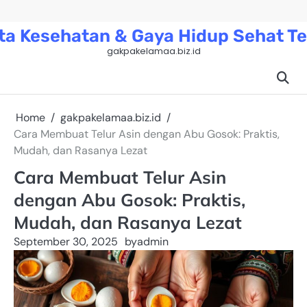
Skip
to
ta Kesehatan & Gaya Hidup Sehat Te
content
gakpakelamaa.biz.id
Home
gakpakelamaa.biz.id
Cara Membuat Telur Asin dengan Abu Gosok: Praktis,
Mudah, dan Rasanya Lezat
Cara Membuat Telur Asin
dengan Abu Gosok: Praktis,
Mudah, dan Rasanya Lezat
September 30, 2025
by
admin