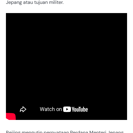
Jepang atau tujuan militer.
Beijing mengutip pernyataan Perdana Menteri Jepang