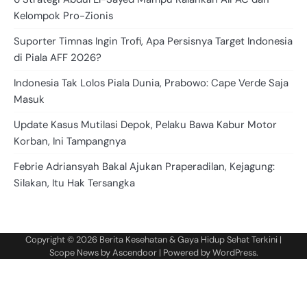
Kelompok Pro-Zionis
Suporter Timnas Ingin Trofi, Apa Persisnya Target Indonesia
di Piala AFF 2026?
Indonesia Tak Lolos Piala Dunia, Prabowo: Cape Verde Saja
Masuk
Update Kasus Mutilasi Depok, Pelaku Bawa Kabur Motor
Korban, Ini Tampangnya
Febrie Adriansyah Bakal Ajukan Praperadilan, Kejagung:
Silakan, Itu Hak Tersangka
Copyright © 2026
Berita Kesehatan & Gaya Hidup Sehat Terkini
|
Scope News by
Ascendoor
| Powered by
WordPress
.