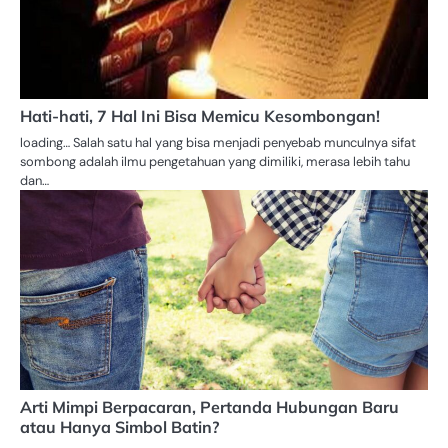
Hati-hati, 7 Hal Ini Bisa Memicu Kesombongan!
loading… Salah satu hal yang bisa menjadi penyebab munculnya sifat
sombong adalah ilmu pengetahuan yang dimiliki, merasa lebih tahu
dan…
Arti Mimpi Berpacaran, Pertanda Hubungan Baru
atau Hanya Simbol Batin?