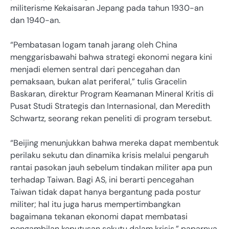
militerisme Kekaisaran Jepang pada tahun 1930-an
dan 1940-an.
“Pembatasan logam tanah jarang oleh China
menggarisbawahi bahwa strategi ekonomi negara kini
menjadi elemen sentral dari pencegahan dan
pemaksaan, bukan alat periferal,” tulis Gracelin
Baskaran, direktur Program Keamanan Mineral Kritis di
Pusat Studi Strategis dan Internasional, dan Meredith
Schwartz, seorang rekan peneliti di program tersebut.
“Beijing menunjukkan bahwa mereka dapat membentuk
perilaku sekutu dan dinamika krisis melalui pengaruh
rantai pasokan jauh sebelum tindakan militer apa pun
terhadap Taiwan. Bagi AS, ini berarti pencegahan
Taiwan tidak dapat hanya bergantung pada postur
militer; hal itu juga harus mempertimbangkan
bagaimana tekanan ekonomi dapat membatasi
pengambilan keputusan sekutu dalam krisis,” paparnya,