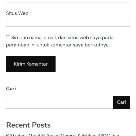
Situs Web
Simpan nama, email, dan situs web saya pada
peramban ini untuk komentar saya berikutnya.
Cari
Cari
Recent Posts
6 Strategi Abdul El-Sayed Mampu Kalahkan AIPAC dan