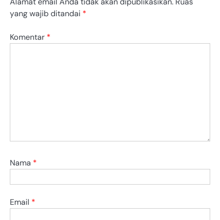
Alamat email Anda tidak akan dipublikasikan.
Ruas
yang wajib ditandai
*
Komentar
*
Nama
*
Email
*