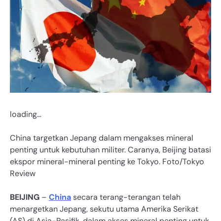
loading…
China targetkan Jepang dalam mengakses mineral
penting untuk kebutuhan militer. Caranya, Beijing batasi
ekspor mineral-mineral penting ke Tokyo. Foto/Tokyo
Review
BEIJING
–
China
secara terang-terangan telah
menargetkan Jepang, sekutu utama Amerika Serikat
(AS) di Asia-Pasifik, dalam akses mineral penting untuk