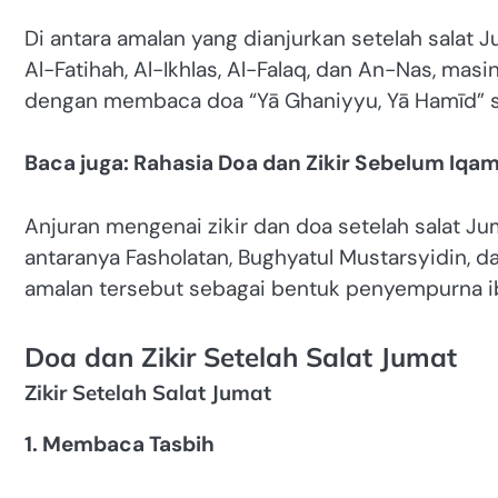
Di antara amalan yang dianjurkan setelah salat
Al-Fatihah, Al-Ikhlas, Al-Falaq, dan An-Nas, masi
dengan membaca doa “Yā Ghaniyyu, Yā Hamīd” 
Baca juga: Rahasia Doa dan Zikir Sebelum Iqa
Anjuran mengenai zikir dan doa setelah salat Jum
antaranya Fasholatan, Bughyatul Mustarsyidin, d
amalan tersebut sebagai bentuk penyempurna i
Doa dan Zikir Setelah Salat Jumat
Zikir Setelah Salat Jumat
1. Membaca Tasbih