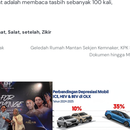
at adalah membaca tasbih sebanyak 100 kali,
at
,
Salat
,
setelah
,
Zikir
ak
Geledah Rumah Mantan Sekjen Kemnaker, KPK 
Dokumen hingga M