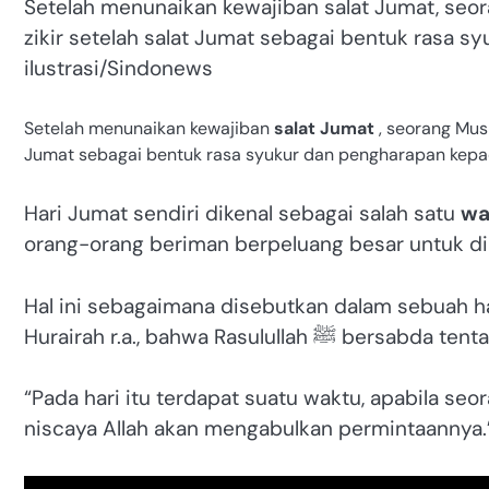
Setelah menunaikan kewajiban salat Jumat, se
zikir setelah salat Jumat sebagai bentuk rasa s
ilustrasi/Sindonews
Setelah menunaikan kewajiban
salat Jumat
, seorang Mu
Jumat sebagai bentuk rasa syukur dan pengharapan kepada
Hari Jumat sendiri dikenal sebagai salah satu
wa
orang-orang beriman berpeluang besar untuk dika
Hal ini sebagaimana disebutkan dalam sebuah ha
Hurairah r.a., bahwa Rasulullah 
“Pada hari itu terdapat suatu waktu, apabila s
niscaya Allah akan mengabulkan permintaannya.