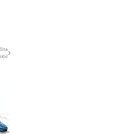
Sita
obil