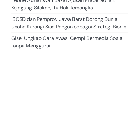
Febrie Adriansyah Bakal Ajukan Praperadilan,
Kejagung: Silakan, Itu Hak Tersangka
IBCSD dan Pemprov Jawa Barat Dorong Dunia
Usaha Kurangi Sisa Pangan sebagai Strategi Bisnis
Gisel Ungkap Cara Awasi Gempi Bermedia Sosial
tanpa Menggurui