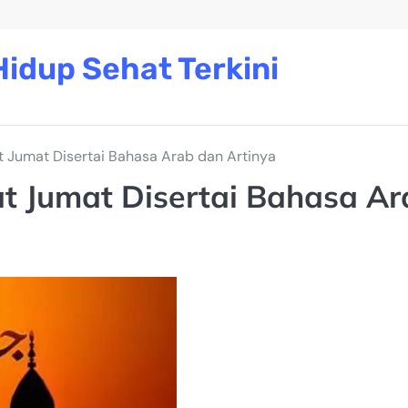
idup Sehat Terkini
at Jumat Disertai Bahasa Arab dan Artinya
at Jumat Disertai Bahasa A