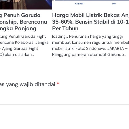
g Penuh Garuda
Harga Mobil Listrik Bekas An
onship, Berencana
35-60%, Bensin Stabil di 10-
angka Panjang
Per Tahun
kung Penuh Garuda Fight
loading… Penurunan harga yang tinggi
encana Kolaborasi Jangka
membuat konsumen ragu untuk membel
 Ajang Garuda Fight
mobil listrik. Foto: Sindonews JAKARTA –
) akan disiarkan…
Panggung pameran otomotif Gaikindo…
as yang wajib ditandai
*