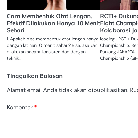
Cara Membentuk Otot Lengan,
RCTI+ Dukun
Efektif Dilakukan Hanya 10 Menit
Fight Champi
Sehari
Kolaborasi J
1. Apakah bisa membentuk otot lengan hanya
loading… RCTI+ Du
dengan latihan 10 menit sehari? Bisa, asalkan
Championship, Ber
dilakukan secara konsisten dan dengan
Panjang JAKARTA –
teknik…
Championship (GFC
Tinggalkan Balasan
Alamat email Anda tidak akan dipublikasikan.
Ru
Komentar
*