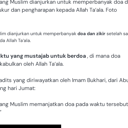
orang Muslim dianjurkan untuk memperbanyak doa 
yukur dan pengharapan kepada Allah Ta‘ala. Foto
slim dianjurkan untuk memperbanyak
doa dan zikir
setelah sa
 Allah Ta‘ala.
ktu yang mustajab untuk berdoa
, di mana doa
bulkan oleh Allah Ta‘ala.
dits yang diriwayatkan oleh Imam Bukhari, dari Ab
ﷺ bersabda tentang hari Jumat:
eorang Muslim memanjatkan doa pada waktu tersebut
”