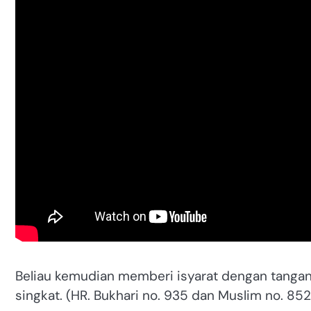
Beliau kemudian memberi isyarat dengan tanga
singkat. (HR. Bukhari no. 935 dan Muslim no. 852