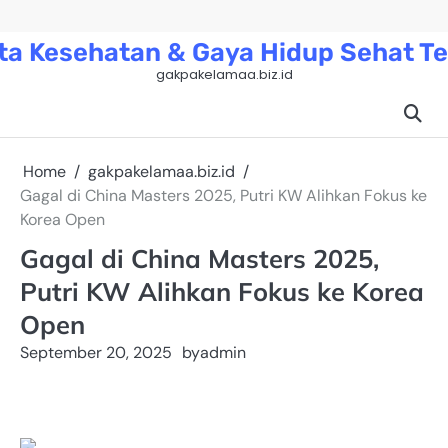
Skip
to
ta Kesehatan & Gaya Hidup Sehat Te
content
gakpakelamaa.biz.id
Home
gakpakelamaa.biz.id
Gagal di China Masters 2025, Putri KW Alihkan Fokus ke
Korea Open
Gagal di China Masters 2025,
Putri KW Alihkan Fokus ke Korea
Open
September 20, 2025
by
admin