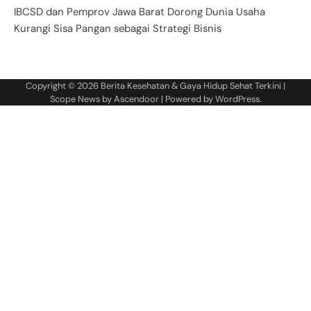
IBCSD dan Pemprov Jawa Barat Dorong Dunia Usaha
Kurangi Sisa Pangan sebagai Strategi Bisnis
Copyright © 2026
Berita Kesehatan & Gaya Hidup Sehat Terkini
|
Scope News by
Ascendoor
| Powered by
WordPress
.