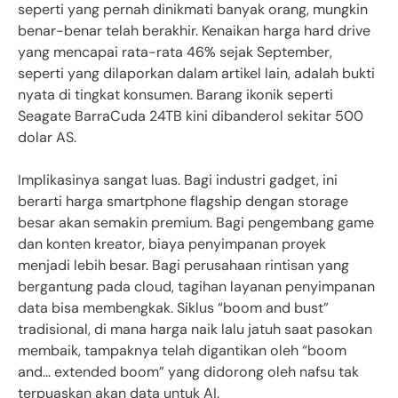
seperti yang pernah dinikmati banyak orang, mungkin
benar-benar telah berakhir. Kenaikan harga hard drive
yang mencapai rata-rata 46% sejak September,
seperti yang dilaporkan dalam artikel lain, adalah bukti
nyata di tingkat konsumen. Barang ikonik seperti
Seagate BarraCuda 24TB kini dibanderol sekitar 500
dolar AS.
Implikasinya sangat luas. Bagi industri gadget, ini
berarti harga smartphone flagship dengan storage
besar akan semakin premium. Bagi pengembang game
dan konten kreator, biaya penyimpanan proyek
menjadi lebih besar. Bagi perusahaan rintisan yang
bergantung pada cloud, tagihan layanan penyimpanan
data bisa membengkak. Siklus “boom and bust”
tradisional, di mana harga naik lalu jatuh saat pasokan
membaik, tampaknya telah digantikan oleh “boom
and… extended boom” yang didorong oleh nafsu tak
terpuaskan akan data untuk AI.