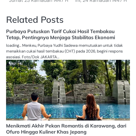
Jumat 23 Ramadan 1447 H
Ini, 24 Ramadan 1447 H
Related Posts
Purbaya Putuskan Tarif Cukai Hasil Tembakau
Tetap, Pentingnya Menjaga Stabilitas Ekonomi
loading… Menkeu, Purbaya Yudhi Sadewa memutuskan untuk tidak
menaikkan cukai hasil tembakau (CHT) pada 2026, begini respons
asosiasi. Foto/Dok JAKARTA…
Menikmati Akhir Pekan Romantis di Karawang, dari
Ofuro Hingga Kuliner Khas Jepang