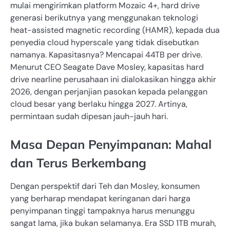
mulai mengirimkan platform Mozaic 4+, hard drive
generasi berikutnya yang menggunakan teknologi
heat-assisted magnetic recording (HAMR), kepada dua
penyedia cloud hyperscale yang tidak disebutkan
namanya. Kapasitasnya? Mencapai 44TB per drive.
Menurut CEO Seagate Dave Mosley, kapasitas hard
drive nearline perusahaan ini dialokasikan hingga akhir
2026, dengan perjanjian pasokan kepada pelanggan
cloud besar yang berlaku hingga 2027. Artinya,
permintaan sudah dipesan jauh-jauh hari.
Masa Depan Penyimpanan: Mahal
dan Terus Berkembang
Dengan perspektif dari Teh dan Mosley, konsumen
yang berharap mendapat keringanan dari harga
penyimpanan tinggi tampaknya harus menunggu
sangat lama, jika bukan selamanya. Era SSD 1TB murah,