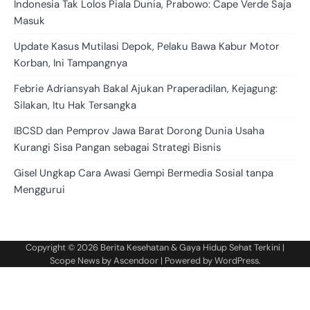
Indonesia Tak Lolos Piala Dunia, Prabowo: Cape Verde Saja
Masuk
Update Kasus Mutilasi Depok, Pelaku Bawa Kabur Motor
Korban, Ini Tampangnya
Febrie Adriansyah Bakal Ajukan Praperadilan, Kejagung:
Silakan, Itu Hak Tersangka
IBCSD dan Pemprov Jawa Barat Dorong Dunia Usaha
Kurangi Sisa Pangan sebagai Strategi Bisnis
Gisel Ungkap Cara Awasi Gempi Bermedia Sosial tanpa
Menggurui
Copyright © 2026
Berita Kesehatan & Gaya Hidup Sehat Terkini
|
Scope News by
Ascendoor
| Powered by
WordPress
.