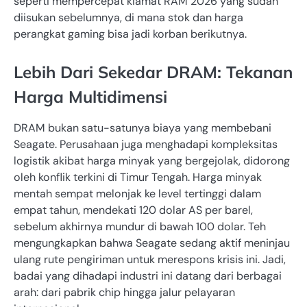
seperti mempercepat kiamat RAM 2026 yang sudah
diisukan sebelumnya, di mana stok dan harga
perangkat gaming bisa jadi korban berikutnya.
Lebih Dari Sekedar DRAM: Tekanan
Harga Multidimensi
DRAM bukan satu-satunya biaya yang membebani
Seagate. Perusahaan juga menghadapi kompleksitas
logistik akibat harga minyak yang bergejolak, didorong
oleh konflik terkini di Timur Tengah. Harga minyak
mentah sempat melonjak ke level tertinggi dalam
empat tahun, mendekati 120 dolar AS per barel,
sebelum akhirnya mundur di bawah 100 dolar. Teh
mengungkapkan bahwa Seagate sedang aktif meninjau
ulang rute pengiriman untuk merespons krisis ini. Jadi,
badai yang dihadapi industri ini datang dari berbagai
arah: dari pabrik chip hingga jalur pelayaran