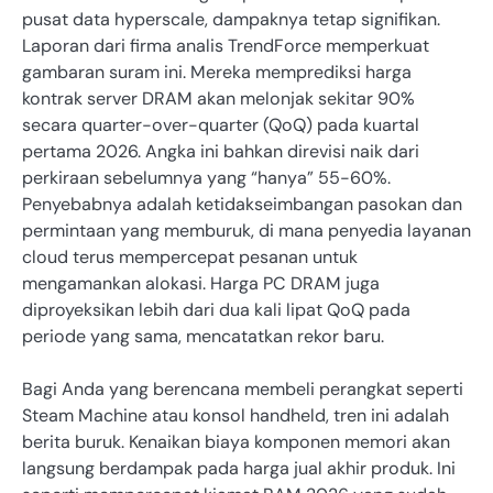
pusat data hyperscale, dampaknya tetap signifikan.
Laporan dari firma analis TrendForce memperkuat
gambaran suram ini. Mereka memprediksi harga
kontrak server DRAM akan melonjak sekitar 90%
secara quarter-over-quarter (QoQ) pada kuartal
pertama 2026. Angka ini bahkan direvisi naik dari
perkiraan sebelumnya yang “hanya” 55-60%.
Penyebabnya adalah ketidakseimbangan pasokan dan
permintaan yang memburuk, di mana penyedia layanan
cloud terus mempercepat pesanan untuk
mengamankan alokasi. Harga PC DRAM juga
diproyeksikan lebih dari dua kali lipat QoQ pada
periode yang sama, mencatatkan rekor baru.
Bagi Anda yang berencana membeli perangkat seperti
Steam Machine atau konsol handheld, tren ini adalah
berita buruk. Kenaikan biaya komponen memori akan
langsung berdampak pada harga jual akhir produk. Ini