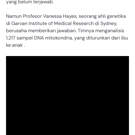
yang belum terjawab.
Namun Profesor Vanessa Hayes, seorang ahli genetika
di Garvan Institute of Medical Research di Sydney,
berusaha memberikan jawaban. Timnya menganalisis
1.217 sampel DNA mitokondria, yang diturunkan dari ibu
ke anak .