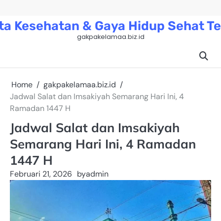
Skip
to
ta Kesehatan & Gaya Hidup Sehat Te
content
gakpakelamaa.biz.id
Home
gakpakelamaa.biz.id
Jadwal Salat dan Imsakiyah Semarang Hari Ini, 4
Ramadan 1447 H
Jadwal Salat dan Imsakiyah
Semarang Hari Ini, 4 Ramadan
1447 H
Februari 21, 2026
by
admin