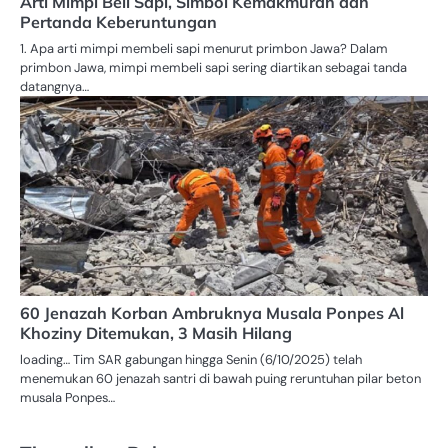
Arti Mimpi Beli Sapi, Simbol Kemakmuran dan
Pertanda Keberuntungan
1. Apa arti mimpi membeli sapi menurut primbon Jawa? Dalam
primbon Jawa, mimpi membeli sapi sering diartikan sebagai tanda
datangnya…
60 Jenazah Korban Ambruknya Musala Ponpes Al
Khoziny Ditemukan, 3 Masih Hilang
loading… Tim SAR gabungan hingga Senin (6/10/2025) telah
menemukan 60 jenazah santri di bawah puing reruntuhan pilar beton
musala Ponpes…