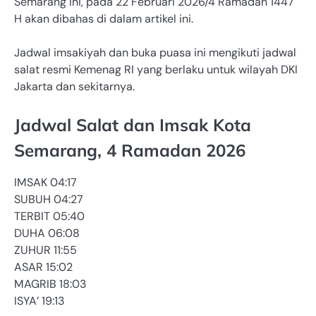
Semarang ini, pada 22 Februari 2026/4 Ramadan 1447
H akan dibahas di dalam artikel ini.
Jadwal imsakiyah dan buka puasa ini mengikuti jadwal
salat resmi Kemenag RI yang berlaku untuk wilayah DKI
Jakarta dan sekitarnya.
Jadwal Salat dan Imsak Kota
Semarang, 4 Ramadan 2026
IMSAK 04:17
SUBUH 04:27
TERBIT 05:40
DUHA 06:08
ZUHUR 11:55
ASAR 15:02
MAGRIB 18:03
ISYA’ 19:13