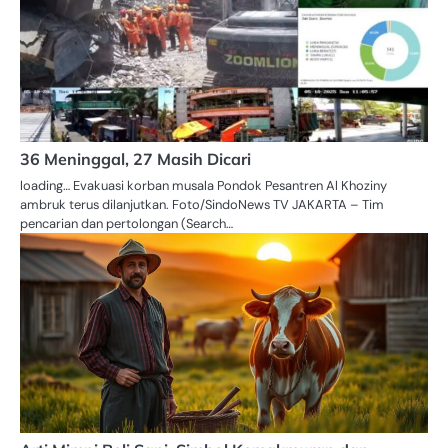
36 Meninggal, 27 Masih Dicari
loading… Evakuasi korban musala Pondok Pesantren Al Khoziny
ambruk terus dilanjutkan. Foto/SindoNews TV JAKARTA – Tim
pencarian dan pertolongan (Search…