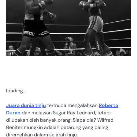
loading…
Juara dunia tinju
termuda mengalahkan
Roberto
Duran
dan melawan Sugar Ray Leonard, tetapi
dilupakan oleh banyak orang. Siapa dia? Wilfred
Benitez mungkin adalah petarung yang paling
diremehkan dalam sejarah tinju.