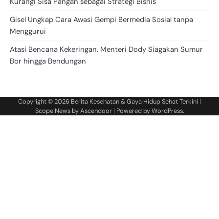
Kurangi Sisa Pangan sebagai Strategi Bisnis
Gisel Ungkap Cara Awasi Gempi Bermedia Sosial tanpa
Menggurui
Atasi Bencana Kekeringan, Menteri Dody Siagakan Sumur
Bor hingga Bendungan
Copyright © 2026
Berita Kesehatan & Gaya Hidup Sehat Terkini
|
Scope News by
Ascendoor
| Powered by
WordPress
.