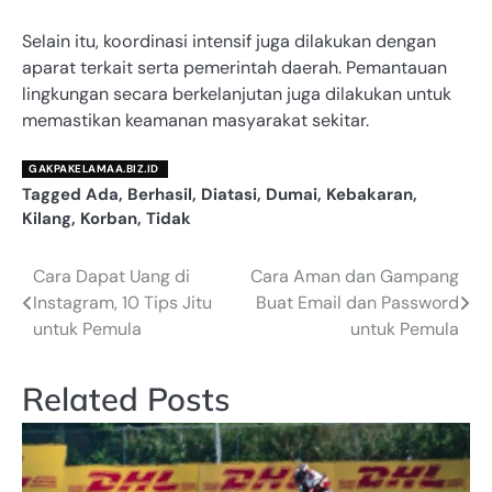
Selain itu, koordinasi intensif juga dilakukan dengan
aparat terkait serta pemerintah daerah. Pemantauan
lingkungan secara berkelanjutan juga dilakukan untuk
memastikan keamanan masyarakat sekitar.
GAKPAKELAMAA.BIZ.ID
Tagged
Ada
,
Berhasil
,
Diatasi
,
Dumai
,
Kebakaran
,
Kilang
,
Korban
,
Tidak
Cara Dapat Uang di
Cara Aman dan Gampang
Navigasi
Instagram, 10 Tips Jitu
Buat Email dan Password
pos
untuk Pemula
untuk Pemula
Related Posts