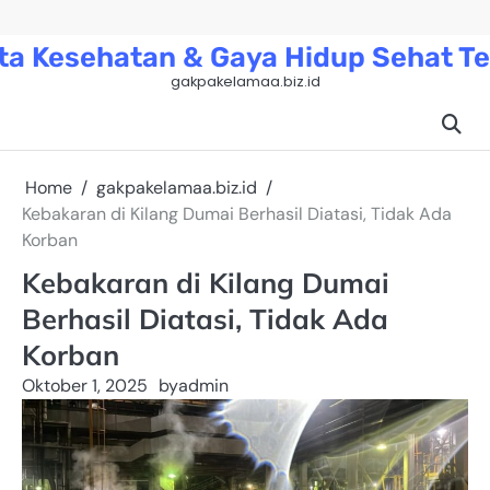
Skip
to
ta Kesehatan & Gaya Hidup Sehat Te
content
gakpakelamaa.biz.id
Home
gakpakelamaa.biz.id
Kebakaran di Kilang Dumai Berhasil Diatasi, Tidak Ada
Korban
Kebakaran di Kilang Dumai
Berhasil Diatasi, Tidak Ada
Korban
Oktober 1, 2025
by
admin