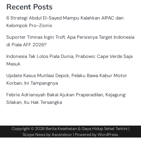
Recent Posts
6 Strategi Abdul El-Sayed Mampu Kalahkan AIPAC dan
Kelompok Pro-Zionis
Suporter Timnas Ingin Trofi, Apa Persisnya Target Indonesia
di Piala AFF 2026?
Indonesia Tak Lolos Piala Dunia, Prabowo: Cape Verde Saja
Masuk
Update Kasus Mutilasi Depok, Pelaku Bawa Kabur Motor
Korban, Ini Tampangnya
Febrie Adriansyah Bakal Ajukan Praperadilan, Kejagung:
Silakan, Itu Hak Tersangka
Copyright © 2026
Berita Kesehatan & Gaya Hidup Sehat Terkini
|
Scope News by
Ascendoor
| Powered by
WordPress
.