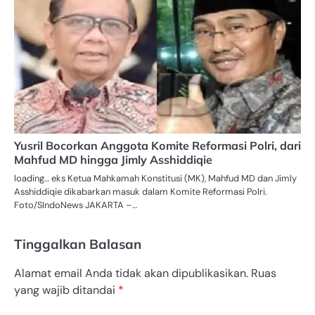
Yusril Bocorkan Anggota Komite Reformasi Polri, dari
Mahfud MD hingga Jimly Asshiddiqie
loading… eks Ketua Mahkamah Konstitusi (MK), Mahfud MD dan Jimly
Asshiddiqie dikabarkan masuk dalam Komite Reformasi Polri.
Foto/SIndoNews JAKARTA –…
Tinggalkan Balasan
Alamat email Anda tidak akan dipublikasikan.
Ruas
yang wajib ditandai
*