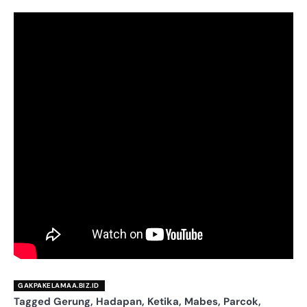
GAKPAKELAMAA.BIZ.ID
Tagged
Gerung
,
Hadapan
,
Ketika
,
Mabes
,
Parcok
,