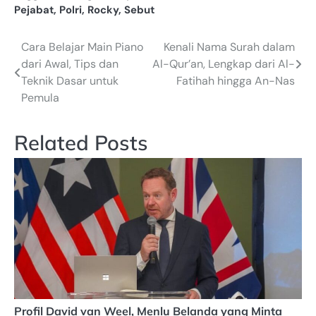
Pejabat
,
Polri
,
Rocky
,
Sebut
Cara Belajar Main Piano
Kenali Nama Surah dalam
Navigasi
dari Awal, Tips dan
Al-Qur’an, Lengkap dari Al-
pos
Teknik Dasar untuk
Fatihah hingga An-Nas
Pemula
Related Posts
Profil David van Weel, Menlu Belanda yang Minta