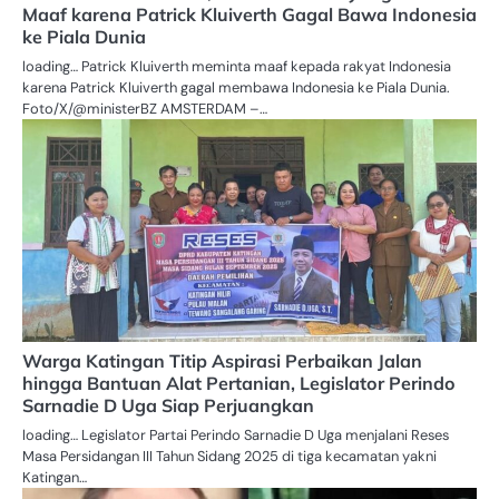
Maaf karena Patrick Kluiverth Gagal Bawa Indonesia
ke Piala Dunia
loading… Patrick Kluiverth meminta maaf kepada rakyat Indonesia
karena Patrick Kluiverth gagal membawa Indonesia ke Piala Dunia.
Foto/X/@ministerBZ AMSTERDAM –…
Warga Katingan Titip Aspirasi Perbaikan Jalan
hingga Bantuan Alat Pertanian, Legislator Perindo
Sarnadie D Uga Siap Perjuangkan
loading… Legislator Partai Perindo Sarnadie D Uga menjalani Reses
Masa Persidangan III Tahun Sidang 2025 di tiga kecamatan yakni
Katingan…