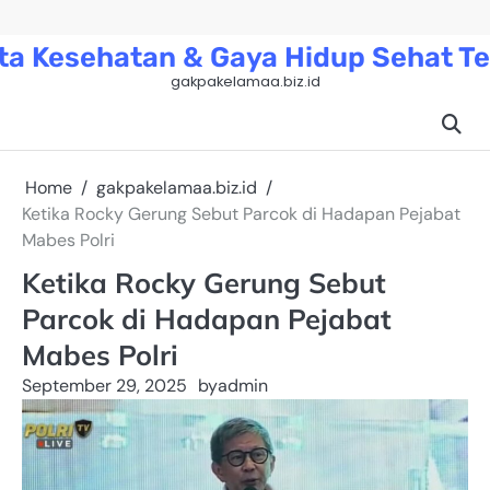
Skip
to
ta Kesehatan & Gaya Hidup Sehat Te
content
gakpakelamaa.biz.id
Home
gakpakelamaa.biz.id
Ketika Rocky Gerung Sebut Parcok di Hadapan Pejabat
Mabes Polri
Ketika Rocky Gerung Sebut
Parcok di Hadapan Pejabat
Mabes Polri
September 29, 2025
by
admin