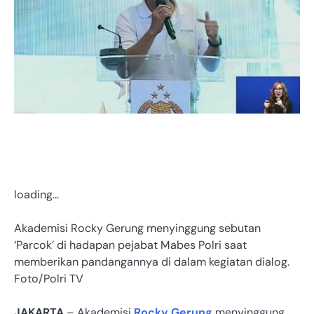
loading…
Akademisi Rocky Gerung menyinggung sebutan
‘Parcok’ di hadapan pejabat Mabes Polri saat
memberikan pandangannya di dalam kegiatan dialog.
Foto/Polri TV
JAKARTA
– Akademisi
Rocky Gerung
menyinggung