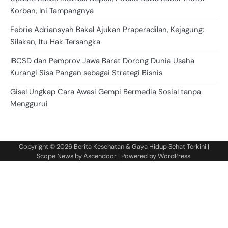
Korban, Ini Tampangnya
Febrie Adriansyah Bakal Ajukan Praperadilan, Kejagung:
Silakan, Itu Hak Tersangka
IBCSD dan Pemprov Jawa Barat Dorong Dunia Usaha
Kurangi Sisa Pangan sebagai Strategi Bisnis
Gisel Ungkap Cara Awasi Gempi Bermedia Sosial tanpa
Menggurui
Copyright © 2026
Berita Kesehatan & Gaya Hidup Sehat Terkini
|
Scope News by
Ascendoor
| Powered by
WordPress
.