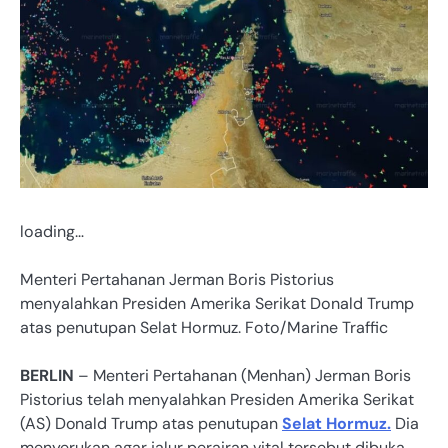
loading…
Menteri Pertahanan Jerman Boris Pistorius
menyalahkan Presiden Amerika Serikat Donald Trump
atas penutupan Selat Hormuz. Foto/Marine Traffic
BERLIN
– Menteri Pertahanan (Menhan) Jerman Boris
Pistorius telah menyalahkan Presiden Amerika Serikat
(AS) Donald Trump atas penutupan
Selat Hormuz.
Dia
menyerukan agar jalur perairan vital tersebut dibuka