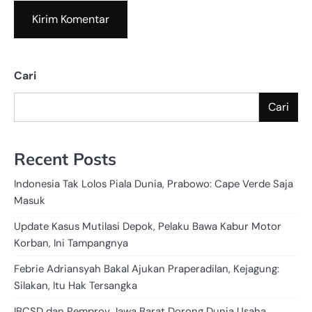
Cari
Cari
Recent Posts
Indonesia Tak Lolos Piala Dunia, Prabowo: Cape Verde Saja
Masuk
Update Kasus Mutilasi Depok, Pelaku Bawa Kabur Motor
Korban, Ini Tampangnya
Febrie Adriansyah Bakal Ajukan Praperadilan, Kejagung:
Silakan, Itu Hak Tersangka
IBCSD dan Pemprov Jawa Barat Dorong Dunia Usaha