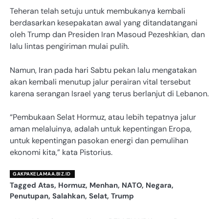
Teheran telah setuju untuk membukanya kembali
berdasarkan kesepakatan awal yang ditandatangani
oleh Trump dan Presiden Iran Masoud Pezeshkian, dan
lalu lintas pengiriman mulai pulih.
Namun, Iran pada hari Sabtu pekan lalu mengatakan
akan kembali menutup jalur perairan vital tersebut
karena serangan Israel yang terus berlanjut di Lebanon.
“Pembukaan Selat Hormuz, atau lebih tepatnya jalur
aman melaluinya, adalah untuk kepentingan Eropa,
untuk kepentingan pasokan energi dan pemulihan
ekonomi kita,” kata Pistorius.
GAKPAKELAMAA.BIZ.ID
Tagged
Atas
,
Hormuz
,
Menhan
,
NATO
,
Negara
,
Penutupan
,
Salahkan
,
Selat
,
Trump