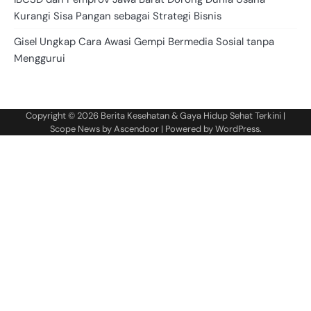
Kurangi Sisa Pangan sebagai Strategi Bisnis
Gisel Ungkap Cara Awasi Gempi Bermedia Sosial tanpa
Menggurui
Copyright © 2026
Berita Kesehatan & Gaya Hidup Sehat Terkini
|
Scope News by
Ascendoor
| Powered by
WordPress
.