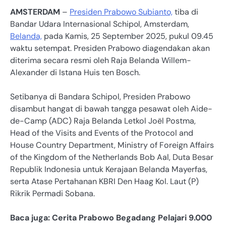
AMSTERDAM
–
Presiden Prabowo Subianto,
tiba di
Bandar Udara Internasional Schipol, Amsterdam,
Belanda,
pada Kamis, 25 September 2025, pukul 09.45
waktu setempat. Presiden Prabowo diagendakan akan
diterima secara resmi oleh Raja Belanda Willem-
Alexander di Istana Huis ten Bosch.
Setibanya di Bandara Schipol, Presiden Prabowo
disambut hangat di bawah tangga pesawat oleh Aide-
de-Camp (ADC) Raja Belanda Letkol Joël Postma,
Head of the Visits and Events of the Protocol and
House Country Department, Ministry of Foreign Affairs
of the Kingdom of the Netherlands Bob Aal, Duta Besar
Republik Indonesia untuk Kerajaan Belanda Mayerfas,
serta Atase Pertahanan KBRI Den Haag Kol. Laut (P)
Rikrik Permadi Sobana.
Baca juga: Cerita Prabowo Begadang Pelajari 9.000