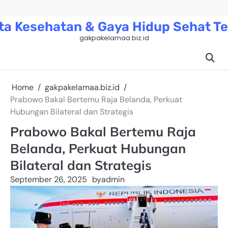
Skip
to
ta Kesehatan & Gaya Hidup Sehat Te
content
gakpakelamaa.biz.id
Home
gakpakelamaa.biz.id
Prabowo Bakal Bertemu Raja Belanda, Perkuat
Hubungan Bilateral dan Strategis
Prabowo Bakal Bertemu Raja
Belanda, Perkuat Hubungan
Bilateral dan Strategis
September 26, 2025
by
admin