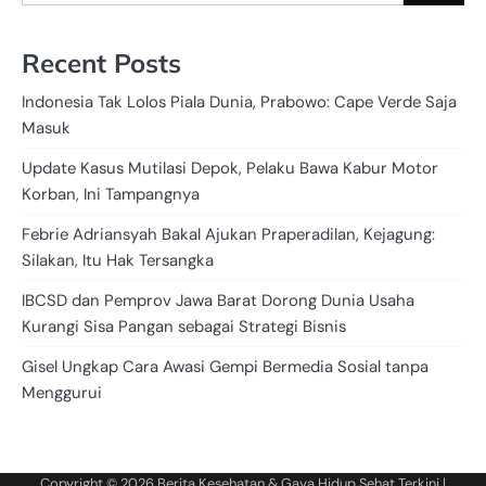
Recent Posts
Indonesia Tak Lolos Piala Dunia, Prabowo: Cape Verde Saja
Masuk
Update Kasus Mutilasi Depok, Pelaku Bawa Kabur Motor
Korban, Ini Tampangnya
Febrie Adriansyah Bakal Ajukan Praperadilan, Kejagung:
Silakan, Itu Hak Tersangka
IBCSD dan Pemprov Jawa Barat Dorong Dunia Usaha
Kurangi Sisa Pangan sebagai Strategi Bisnis
Gisel Ungkap Cara Awasi Gempi Bermedia Sosial tanpa
Menggurui
Copyright © 2026
Berita Kesehatan & Gaya Hidup Sehat Terkini
|