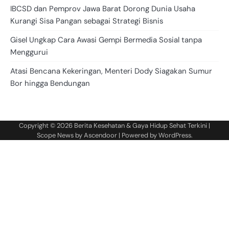
IBCSD dan Pemprov Jawa Barat Dorong Dunia Usaha
Kurangi Sisa Pangan sebagai Strategi Bisnis
Gisel Ungkap Cara Awasi Gempi Bermedia Sosial tanpa
Menggurui
Atasi Bencana Kekeringan, Menteri Dody Siagakan Sumur
Bor hingga Bendungan
Copyright © 2026
Berita Kesehatan & Gaya Hidup Sehat Terkini
|
Scope News by
Ascendoor
| Powered by
WordPress
.