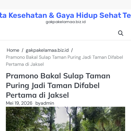
Skip
to
ta Kesehatan & Gaya Hidup Sehat Te
content
gakpakelamaa.biz.id
Home
gakpakelamaa.biz.id
Pramono Bakal Sulap Taman Puring Jadi Taman Difabel
Pertama di Jaksel
Pramono Bakal Sulap Taman
Puring Jadi Taman Difabel
Pertama di Jaksel
Mei 19, 2026
by
admin