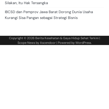
Silakan, Itu Hak Tersangka
IBCSD dan Pemprov Jawa Barat Dorong Dunia Usaha
Kurangi Sisa Pangan sebagai Strategi Bisnis
Copyright © 2026
Berita Kesehatan & Gaya Hidup Sehat Terkini
|
Scope News by
Ascendoor
| Powered by
WordPress
.