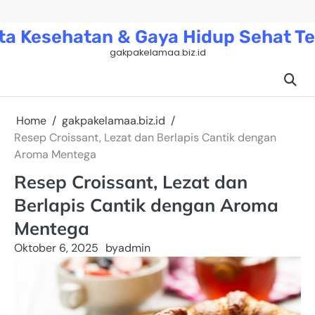
Skip
to
ta Kesehatan & Gaya Hidup Sehat Te
content
gakpakelamaa.biz.id
Home
gakpakelamaa.biz.id
Resep Croissant, Lezat dan Berlapis Cantik dengan
Aroma Mentega
Resep Croissant, Lezat dan
Berlapis Cantik dengan Aroma
Mentega
Oktober 6, 2025
by
admin