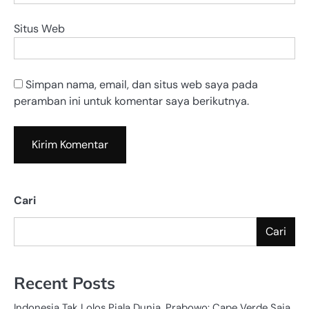
Situs Web
Simpan nama, email, dan situs web saya pada
peramban ini untuk komentar saya berikutnya.
Cari
Cari
Recent Posts
Indonesia Tak Lolos Piala Dunia, Prabowo: Cape Verde Saja