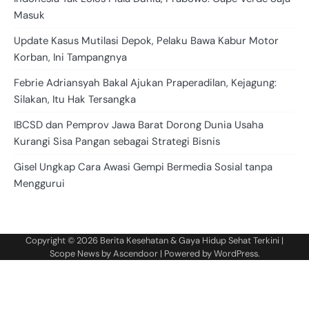
Masuk
Update Kasus Mutilasi Depok, Pelaku Bawa Kabur Motor
Korban, Ini Tampangnya
Febrie Adriansyah Bakal Ajukan Praperadilan, Kejagung:
Silakan, Itu Hak Tersangka
IBCSD dan Pemprov Jawa Barat Dorong Dunia Usaha
Kurangi Sisa Pangan sebagai Strategi Bisnis
Gisel Ungkap Cara Awasi Gempi Bermedia Sosial tanpa
Menggurui
Copyright © 2026
Berita Kesehatan & Gaya Hidup Sehat Terkini
|
Scope News by
Ascendoor
| Powered by
WordPress
.