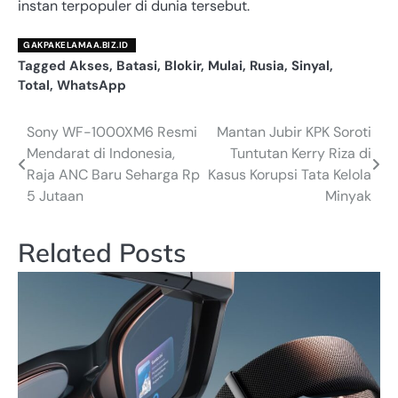
instan terpopuler di dunia tersebut.
GAKPAKELAMAA.BIZ.ID
Tagged
Akses
,
Batasi
,
Blokir
,
Mulai
,
Rusia
,
Sinyal
,
Total
,
WhatsApp
Sony WF-1000XM6 Resmi
Mantan Jubir KPK Soroti
Navigasi
Mendarat di Indonesia,
Tuntutan Kerry Riza di
pos
Raja ANC Baru Seharga Rp
Kasus Korupsi Tata Kelola
5 Jutaan
Minyak
Related Posts