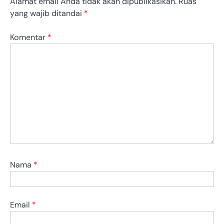
Alamat email Anda tidak akan dipublikasikan.
Ruas
yang wajib ditandai
*
Komentar
*
Nama
*
Email
*