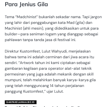
Para Jenius Gila
Tema “Madchinist” bukanlah sekadar nama. Tapi jargon
yang lahir dari penggabungan kata Mad (gila) dan
Machinist (ahli mesin), yang didedikasikan untuk para
builder—para seniman logam yang dianggap sebagai
pahlawan tanpa tanda jasa di festival ini.
Direktur Kustomfest, Lulut Wahyudi, menjelaskan
bahwa tema ini adalah cerminan dari jiwa acara itu
sendiri. “Artwork tahun ini kami ciptakan sebagai
gambaran kegilaan para operator alat-alat teknik
permesinan yang juga adalah mekanik dengan skill
mumpuni, telah melahirkan banyak karya-karya gila
yang telah mengguncang 14 tahun perjalanan
panggung Kustomfest,” ujar Lulut.
GAKPAKELAMAA.BIZ.ID