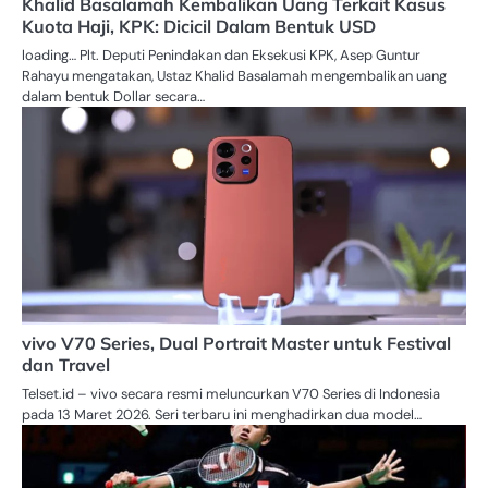
Khalid Basalamah Kembalikan Uang Terkait Kasus
Kuota Haji, KPK: Dicicil Dalam Bentuk USD
loading… Plt. Deputi Penindakan dan Eksekusi KPK, Asep Guntur
Rahayu mengatakan, Ustaz Khalid Basalamah mengembalikan uang
dalam bentuk Dollar secara…
vivo V70 Series, Dual Portrait Master untuk Festival
dan Travel
Telset.id – vivo secara resmi meluncurkan V70 Series di Indonesia
pada 13 Maret 2026. Seri terbaru ini menghadirkan dua model…