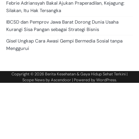
Febrie Adriansyah Bakal Ajukan Praperadilan, Kejagung:
Silakan, Itu Hak Tersangka
IBCSD dan Pemprov Jawa Barat Dorong Dunia Usaha
Kurangi Sisa Pangan sebagai Strategi Bisnis
Gisel Ungkap Cara Awasi Gempi Bermedia Sosial tanpa
Menggurui
Copyright © 2026
Berita Kesehatan & Gaya Hidup Sehat Terkini
|
Scope News by
Ascendoor
| Powered by
WordPress
.