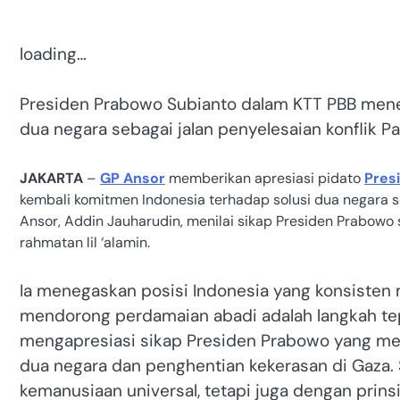
loading…
Presiden Prabowo Subianto dalam KTT PBB mene
dua negara sebagai jalan penyelesaian konflik Pa
JAKARTA
–
GP Ansor
memberikan apresiasi pidato
Pres
kembali komitmen Indonesia terhadap solusi dua negara se
Ansor, Addin Jauharudin, menilai sikap Presiden Prabowo 
rahmatan lil ‘alamin.
Ia menegaskan posisi Indonesia yang konsisten 
mendorong perdamaian abadi adalah langkah tep
mengapresiasi sikap Presiden Prabowo yang me
dua negara dan penghentian kekerasan di Gaza. S
kemanusiaan universal, tetapi juga dengan prins