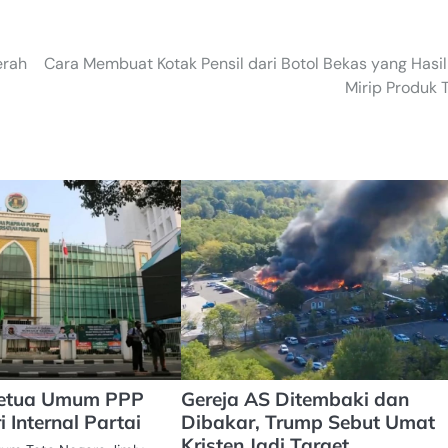
erah
Cara Membuat Kotak Pensil dari Botol Bekas yang Hasi
Mirip Produk 
 Ketua Umum PPP
Gereja AS Ditembaki dan
 Internal Partai
Dibakar, Trump Sebut Umat
Kristen Jadi Target