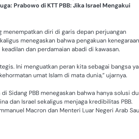
juga:
Prabowo di KTT PBB: Jika Israel Mengakui
 menempatkan diri di garis depan perjuangan
 sekaligus menegaskan bahwa pengakuan kenegaraa
 keadilan dan perdamaian abadi di kawasan.
tegis. Ini menguatkan peran kita sebagai bangsa y
kehormatan umat Islam di mata dunia,” ujarnya.
 di Sidang PBB menegaskan bahwa hanya solusi du
a dan Israel sekaligus menjaga kredibilitas PBB.
Emmanuel Macron dan Menteri Luar Negeri Arab Sa