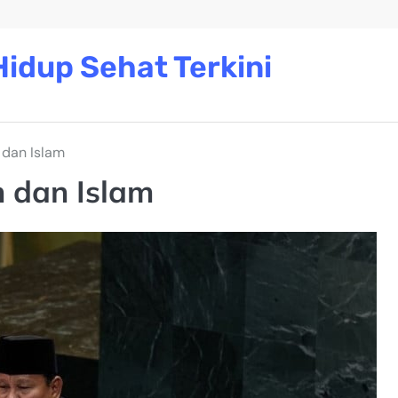
idup Sehat Terkini
 dan Islam
n dan Islam