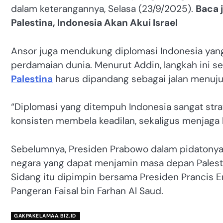
dalam keterangannya, Selasa (23/9/2025).
Baca 
Palestina, Indonesia Akan Akui Israel
Ansor juga mendukung diplomasi Indonesia yang
perdamaian dunia. Menurut Addin, langkah ini
Palestina
harus dipandang sebagai jalan menuju
“Diplomasi yang ditempuh Indonesia sangat stra
konsisten membela keadilan, sekaligus menjaga 
Sebelumnya, Presiden Prabowo dalam pidatonya
negara yang dapat menjamin masa depan Palestin
Sidang itu dipimpin bersama Presiden Prancis 
Pangeran Faisal bin Farhan Al Saud.
GAKPAKELAMAA.BIZ.ID