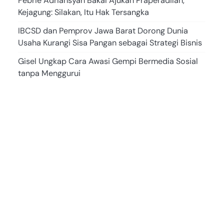
Febrie Adriansyah Bakal Ajukan Praperadilan,
Kejagung: Silakan, Itu Hak Tersangka
IBCSD dan Pemprov Jawa Barat Dorong Dunia
Usaha Kurangi Sisa Pangan sebagai Strategi Bisnis
Gisel Ungkap Cara Awasi Gempi Bermedia Sosial
tanpa Menggurui