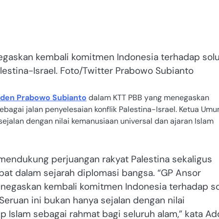
gaskan kembali komitmen Indonesia terhadap solu
lestina-Israel. Foto/Twitter Prabowo Subianto
iden Prabowo Subianto
dalam KTT PBB yang menegaskan
bagai jalan penyelesaian konflik Palestina-Israel. Ketua Um
sejalan dengan nilai kemanusiaan universal dan ajaran Islam
mendukung perjuangan rakyat Palestina sekaligus
at dalam sejarah diplomasi bangsa. “GP Ansor
negaskan kembali komitmen Indonesia terhadap so
eruan ini bukan hanya sejalan dengan nilai
ip Islam sebagai rahmat bagi seluruh alam,” kata Ad