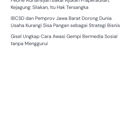
Febrie Adriansyah Bakal Ajukan Praperadilan,
Kejagung: Silakan, Itu Hak Tersangka
IBCSD dan Pemprov Jawa Barat Dorong Dunia
Usaha Kurangi Sisa Pangan sebagai Strategi Bisnis
Gisel Ungkap Cara Awasi Gempi Bermedia Sosial
tanpa Menggurui