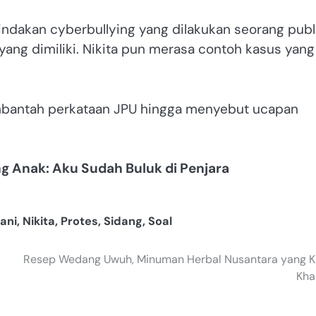
tindakan cyberbullying yang dilakukan seorang publ
yang dimiliki. Nikita pun merasa contoh kasus yang
embantah perkataan JPU hingga menyebut ucapan
ng Anak: Aku Sudah Buluk di Penjara
ani
,
Nikita
,
Protes
,
Sidang
,
Soal
Resep Wedang Uwuh, Minuman Herbal Nusantara yang 
Kha