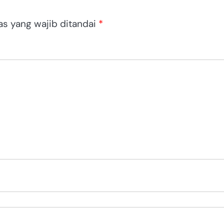
as yang wajib ditandai
*