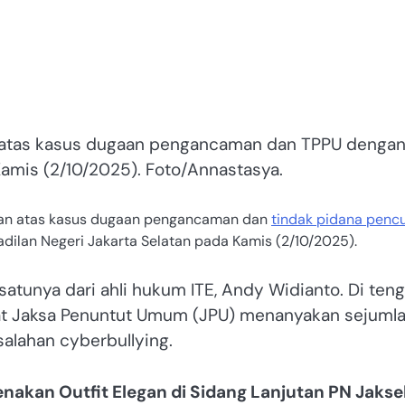
tan atas kasus dugaan pengancaman dan TPPU denga
Kamis (2/10/2025). Foto/Annastasya.
utan atas kasus dugaan pengancaman dan
tindak pidana penc
dilan Negeri Jakarta Selatan pada Kamis (2/10/2025).
h satunya dari ahli hukum ITE, Andy Widianto. Di ten
t Jaksa Penuntut Umum (JPU) menanyakan sejuml
salahan cyberbullying.
Kenakan Outfit Elegan di Sidang Lanjutan PN Jakse