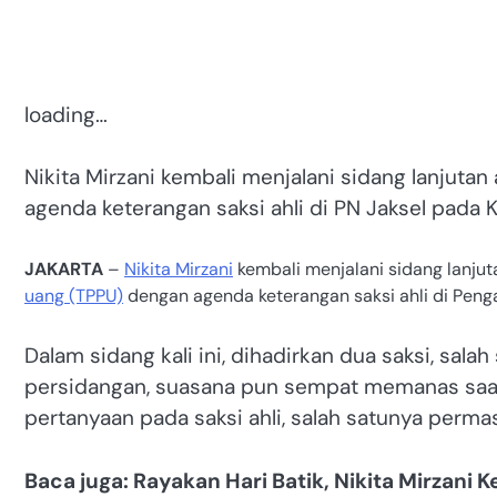
loading…
Nikita Mirzani kembali menjalani sidang lanju
agenda keterangan saksi ahli di PN Jaksel pada 
JAKARTA
–
Nikita Mirzani
kembali menjalani sidang lanj
uang (TPPU)
dengan agenda keterangan saksi ahli di Penga
Dalam sidang kali ini, dihadirkan dua saksi, sala
persidangan, suasana pun sempat memanas saa
pertanyaan pada saksi ahli, salah satunya perma
Baca juga: Rayakan Hari Batik, Nikita Mirzani 