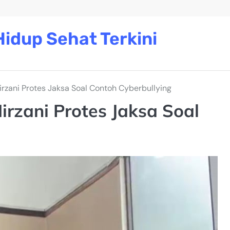
idup Sehat Terkini
rzani Protes Jaksa Soal Contoh Cyberbullying
rzani Protes Jaksa Soal