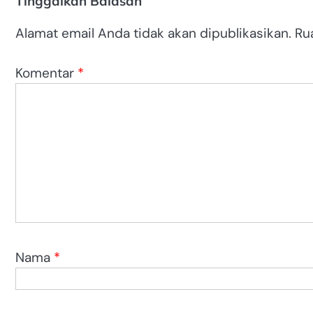
Tinggalkan Balasan
Alamat email Anda tidak akan dipublikasikan.
Ru
Komentar
*
Nama
*