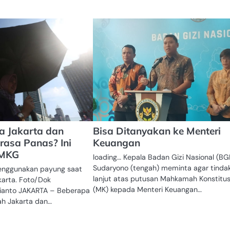
a Jakarta dan
Bisa Ditanyakan ke Menteri
rasa Panas? Ini
Keuangan
BMKG
loading… Kepala Badan Gizi Nasional (BG
Sudaryono (tengah) meminta agar tinda
enggunakan payung saat
lanjut atas putusan Mahkamah Konstitus
karta. Foto/Dok
(MK) kepada Menteri Keuangan…
lianto JAKARTA – Beberapa
yah Jakarta dan…