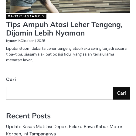
GAKPAKELAMAA.BIZ.ID
Tips Ampuh Atasi Leher Tengeng,
Dijamin Lebih Nyaman
by
admin
Oktober 1, 2025
Liputan6.com, Jakarta Leher tengeng atau kaku sering terjadi secara
tiba-tiba, biasanya akibat posisi tidur yang salah, terlalu lama
menatap layar,…
Cari
Cari
Recent Posts
Update Kasus Mutilasi Depok, Pelaku Bawa Kabur Motor
Korban, Ini Tampangnya