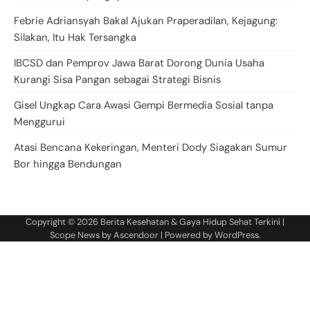
Febrie Adriansyah Bakal Ajukan Praperadilan, Kejagung:
Silakan, Itu Hak Tersangka
IBCSD dan Pemprov Jawa Barat Dorong Dunia Usaha
Kurangi Sisa Pangan sebagai Strategi Bisnis
Gisel Ungkap Cara Awasi Gempi Bermedia Sosial tanpa
Menggurui
Atasi Bencana Kekeringan, Menteri Dody Siagakan Sumur
Bor hingga Bendungan
Copyright © 2026
Berita Kesehatan & Gaya Hidup Sehat Terkini
|
Scope News by
Ascendoor
| Powered by
WordPress
.