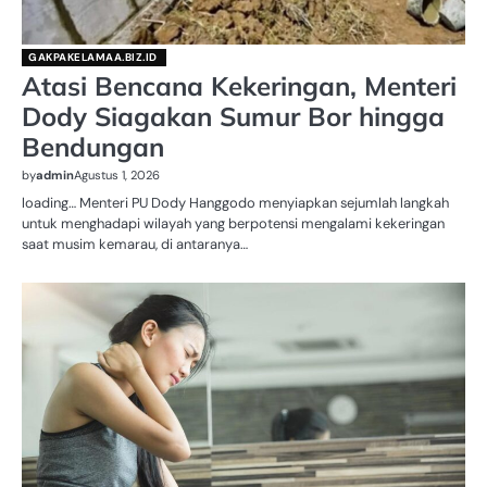
GAKPAKELAMAA.BIZ.ID
Atasi Bencana Kekeringan, Menteri
Dody Siagakan Sumur Bor hingga
Bendungan
by
admin
Agustus 1, 2026
loading… Menteri PU Dody Hanggodo menyiapkan sejumlah langkah
untuk menghadapi wilayah yang berpotensi mengalami kekeringan
saat musim kemarau, di antaranya…