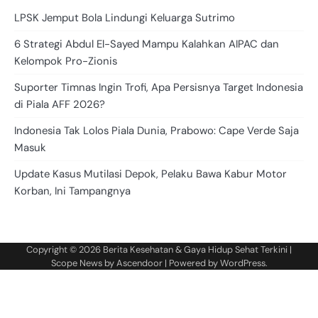
LPSK Jemput Bola Lindungi Keluarga Sutrimo
6 Strategi Abdul El-Sayed Mampu Kalahkan AIPAC dan
Kelompok Pro-Zionis
Suporter Timnas Ingin Trofi, Apa Persisnya Target Indonesia
di Piala AFF 2026?
Indonesia Tak Lolos Piala Dunia, Prabowo: Cape Verde Saja
Masuk
Update Kasus Mutilasi Depok, Pelaku Bawa Kabur Motor
Korban, Ini Tampangnya
Copyright © 2026
Berita Kesehatan & Gaya Hidup Sehat Terkini
|
Scope News by
Ascendoor
| Powered by
WordPress
.