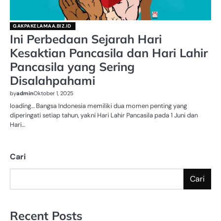
GAKPAKELAMAA.BIZ.ID
Ini Perbedaan Sejarah Hari
Kesaktian Pancasila dan Hari Lahir
Pancasila yang Sering
Disalahpahami
by
admin
Oktober 1, 2025
loading… Bangsa Indonesia memiliki dua momen penting yang
diperingati setiap tahun, yakni Hari Lahir Pancasila pada 1 Juni dan
Hari…
Cari
Cari
Recent Posts