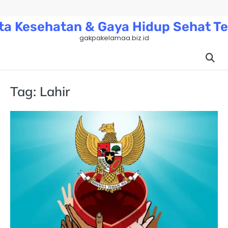
Skip
to
ta Kesehatan & Gaya Hidup Sehat Te
content
gakpakelamaa.biz.id
Tag:
Lahir