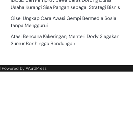
IBCSD dan Pemprov Jawa Barat Dorong Dunia
Usaha Kurangi Sisa Pangan sebagai Strategi Bisnis
Gisel Ungkap Cara Awasi Gempi Bermedia Sosial
tanpa Menggurui
Atasi Bencana Kekeringan, Menteri Dody Siagakan
Sumur Bor hingga Bendungan
| Powered by
WordPress
.