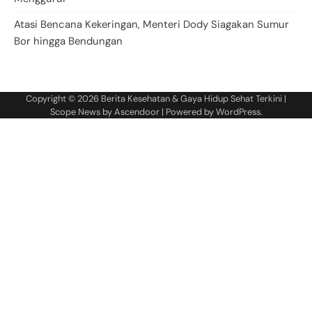
Atasi Bencana Kekeringan, Menteri Dody Siagakan Sumur
Bor hingga Bendungan
Copyright © 2026
Berita Kesehatan & Gaya Hidup Sehat Terkini
|
Scope News by
Ascendoor
| Powered by
WordPress
.