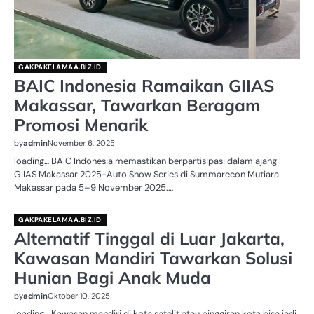
GAKPAKELAMAA.BIZ.ID
BAIC Indonesia Ramaikan GIIAS
Makassar, Tawarkan Beragam
Promosi Menarik
by
admin
November 6, 2025
loading… BAIC Indonesia memastikan berpartisipasi dalam ajang
GIIAS Makassar 2025-Auto Show Series di Summarecon Mutiara
Makassar pada 5–9 November 2025.…
GAKPAKELAMAA.BIZ.ID
Alternatif Tinggal di Luar Jakarta,
Kawasan Mandiri Tawarkan Solusi
Hunian Bagi Anak Muda
by
admin
Oktober 10, 2025
loading… Kawasan mandiri di kota satelit atau pinggiran kota bisa jadi