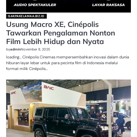
GAKPAKELAMAA.BIZ.ID
Usung Macro XE, Cinépolis
Tawarkan Pengalaman Nonton
Film Lebih Hidup dan Nyata
by
admin
November 8, 2025
loading… Cinépolis Cinemas mempersembahkan inovasi dalam dunia
hiburan layar lebar untuk para pecinta film di Indonesia melalui
format milik Cinépolis…