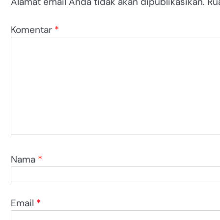
Alamat email Anda tidak akan dipublikasikan.
Ru
Komentar
*
Nama
*
Email
*