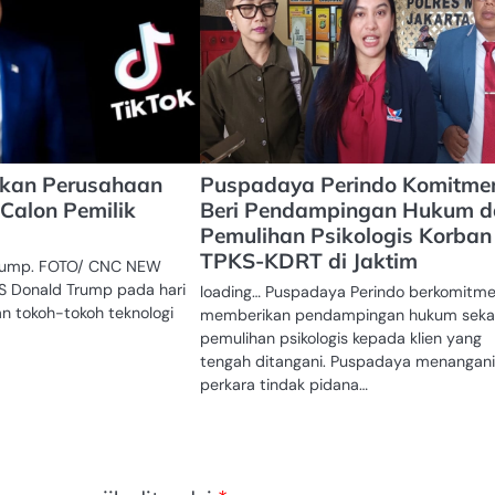
kan Perusahaan
Puspadaya Perindo Komitme
 Calon Pemilik
Beri Pendampingan Hukum d
Pemulihan Psikologis Korban
TPKS-KDRT di Jaktim
Trump. FOTO/ CNC NEW
S Donald Trump pada hari
loading… Puspadaya Perindo berkomitm
 tokoh-tokoh teknologi
memberikan pendampingan hukum sekal
pemulihan psikologis kepada klien yang
tengah ditangani. Puspadaya menangani
perkara tindak pidana…