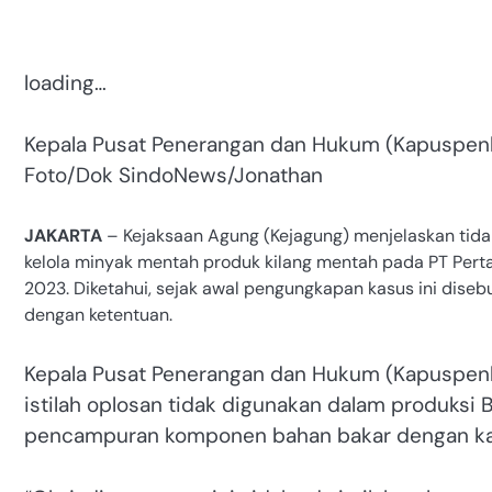
loading…
Kepala Pusat Penerangan dan Hukum (Kapuspenk
Foto/Dok SindoNews/Jonathan
JAKARTA
– Kejaksaan Agung (Kejagung) menjelaskan tida
kelola minyak mentah produk kilang mentah pada PT Pert
2023. Diketahui, sejak awal pengungkapan kasus ini dise
dengan ketentuan.
Kepala Pusat Penerangan dan Hukum (Kapuspe
istilah oplosan tidak digunakan dalam produksi B
pencampuran komponen bahan bakar dengan kad