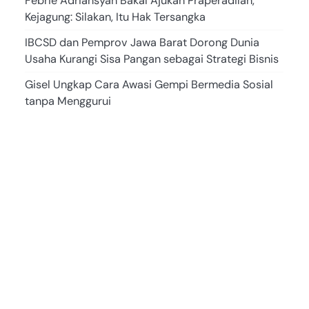
Febrie Adriansyah Bakal Ajukan Praperadilan,
Kejagung: Silakan, Itu Hak Tersangka
IBCSD dan Pemprov Jawa Barat Dorong Dunia
Usaha Kurangi Sisa Pangan sebagai Strategi Bisnis
Gisel Ungkap Cara Awasi Gempi Bermedia Sosial
tanpa Menggurui