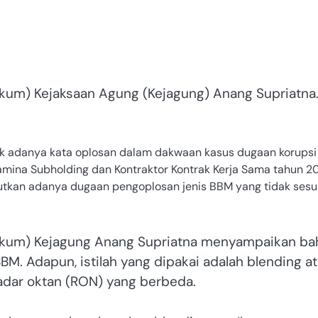
um) Kejaksaan Agung (Kejagung) Anang Supriatna
k adanya kata oplosan dalam dakwaan kasus dugaan korupsi
amina Subholding dan Kontraktor Kontrak Kerja Sama tahun 2
butkan adanya dugaan pengoplosan jenis BBM yang tidak sesu
nkum) Kejagung Anang Supriatna menyampaikan b
BM. Adapun, istilah yang dipakai adalah blending a
ar oktan (RON) yang berbeda.