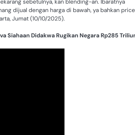
 sekarang sebetulnya, kan blending-an. Ibaratnya
ng dijual dengan harga di bawah, ya bahkan price
arta, Jumat (10/10/2025).
iva Siahaan Didakwa Rugikan Negara Rp285 Triliu