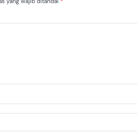
as yang wajib ditandai
*