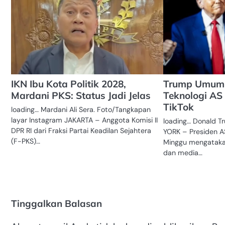
IKN Ibu Kota Politik 2028,
Trump Umum
Mardani PKS: Status Jadi Jelas
Teknologi AS
TikTok
loading… Mardani Ali Sera. Foto/Tangkapan
layar Instagram JAKARTA – Anggota Komisi II
loading… Donald 
DPR RI dari Fraksi Partai Keadilan Sejahtera
YORK – Presiden A
(F-PKS)…
Minggu mengatakan
dan media…
Tinggalkan Balasan