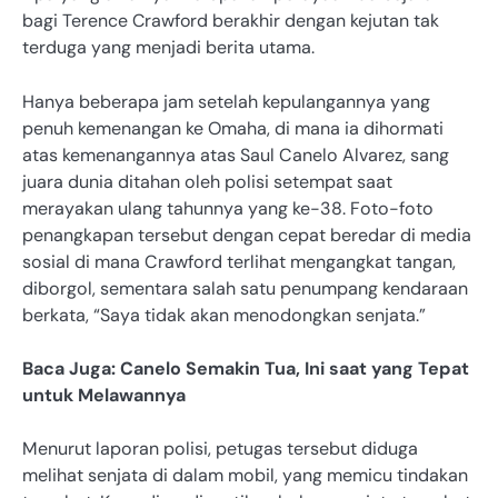
bagi Terence Crawford berakhir dengan kejutan tak
terduga yang menjadi berita utama.
Hanya beberapa jam setelah kepulangannya yang
penuh kemenangan ke Omaha, di mana ia dihormati
atas kemenangannya atas Saul Canelo Alvarez, sang
juara dunia ditahan oleh polisi setempat saat
merayakan ulang tahunnya yang ke-38. Foto-foto
penangkapan tersebut dengan cepat beredar di media
sosial di mana Crawford terlihat mengangkat tangan,
diborgol, sementara salah satu penumpang kendaraan
berkata, “Saya tidak akan menodongkan senjata.”
Baca Juga: Canelo Semakin Tua, Ini saat yang Tepat
untuk Melawannya
Menurut laporan polisi, petugas tersebut diduga
melihat senjata di dalam mobil, yang memicu tindakan