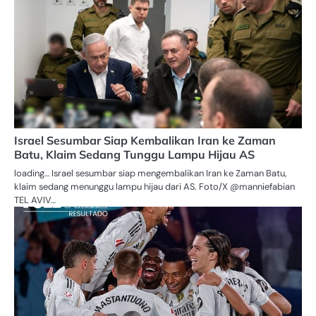
Israel Sesumbar Siap Kembalikan Iran ke Zaman
Batu, Klaim Sedang Tunggu Lampu Hijau AS
loading… Israel sesumbar siap mengembalikan Iran ke Zaman Batu,
klaim sedang menunggu lampu hijau dari AS. Foto/X @manniefabian
TEL AVIV…