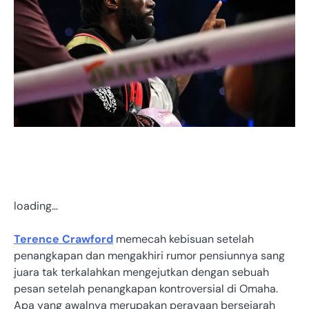
loading…
Terence Crawford
memecah kebisuan setelah
penangkapan dan mengakhiri rumor pensiunnya sang
juara tak terkalahkan mengejutkan dengan sebuah
pesan setelah penangkapan kontroversial di Omaha.
Apa yang awalnya merupakan perayaan bersejarah