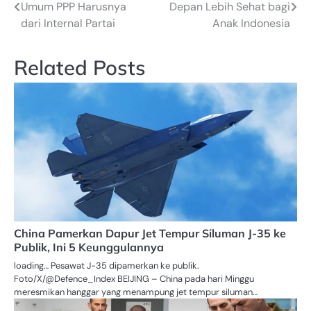
Umum PPP Harusnya
Depan Lebih Sehat bagi
pos
dari Internal Partai
Anak Indonesia
Related Posts
China Pamerkan Dapur Jet Tempur Siluman J-35 ke
Publik, Ini 5 Keunggulannya
loading… Pesawat J-35 dipamerkan ke publik.
Foto/X/@Defence_Index BEIJING – China pada hari Minggu
meresmikan hanggar yang menampung jet tempur siluman…