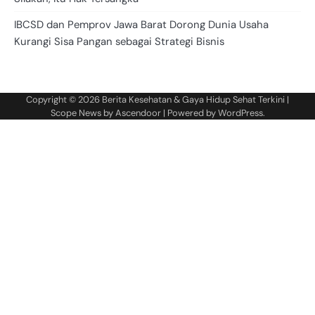
IBCSD dan Pemprov Jawa Barat Dorong Dunia Usaha
Kurangi Sisa Pangan sebagai Strategi Bisnis
Copyright © 2026
Berita Kesehatan & Gaya Hidup Sehat Terkini
|
Scope News by
Ascendoor
| Powered by
WordPress
.