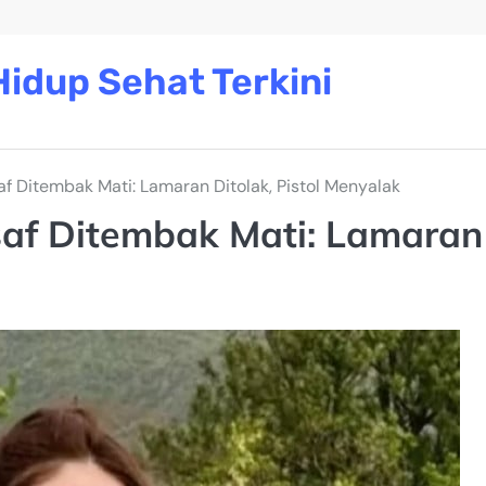
idup Sehat Terkini
af Ditembak Mati: Lamaran Ditolak, Pistol Menyalak
saf Ditembak Mati: Lamaran