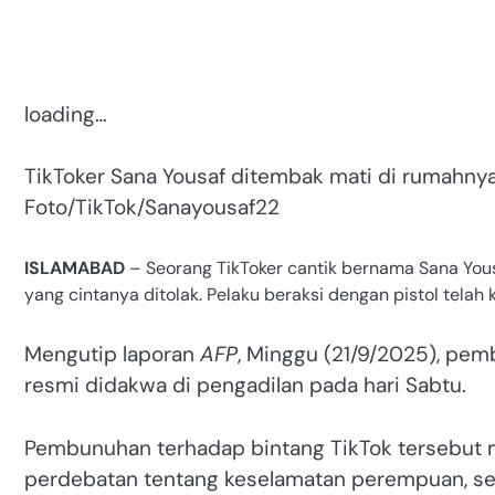
loading…
TikToker Sana Yousaf ditembak mati di rumahnya 
Foto/TikTok/Sanayousaf22
ISLAMABAD
– Seorang TikToker cantik bernama Sana Yousa
yang cintanya ditolak. Pelaku beraksi dengan pistol telah
Mengutip laporan
AFP
, Minggu (21/9/2025), pemb
resmi didakwa di pengadilan pada hari Sabtu.
Pembunuhan terhadap bintang TikTok tersebut 
perdebatan tentang keselamatan perempuan, s