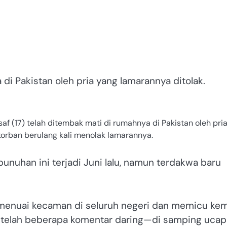
di Pakistan oleh pria yang lamarannya ditolak.
f (17) telah ditembak mati di rumahnya di Pakistan oleh pri
 korban berulang kali menolak lamarannya.
unuhan ini terjadi Juni lalu, namun terdakwa baru
menuai kecaman di seluruh negeri dan memicu kem
etelah beberapa komentar daring—di samping uca