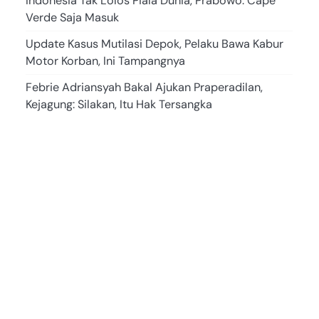
Indonesia Tak Lolos Piala Dunia, Prabowo: Cape
Verde Saja Masuk
Update Kasus Mutilasi Depok, Pelaku Bawa Kabur
Motor Korban, Ini Tampangnya
Febrie Adriansyah Bakal Ajukan Praperadilan,
Kejagung: Silakan, Itu Hak Tersangka