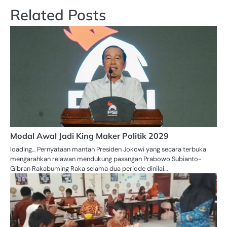
Related Posts
Modal Awal Jadi King Maker Politik 2029
loading… Pernyataan mantan Presiden Jokowi yang secara terbuka
mengarahkan relawan mendukung pasangan Prabowo Subianto-
Gibran Rakabuming Raka selama dua periode dinilai…