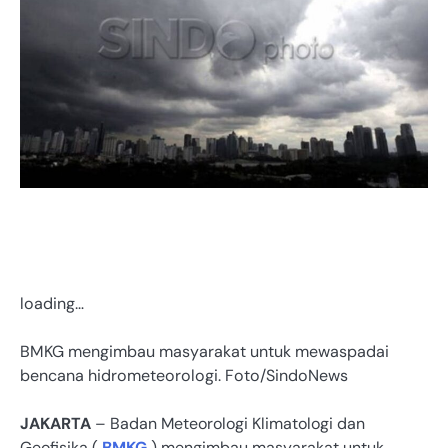
loading…
BMKG mengimbau masyarakat untuk mewaspadai
bencana hidrometeorologi. Foto/SindoNews
JAKARTA
– Badan Meteorologi Klimatologi dan
Geofisika (
BMKG
) mengimbau masyarakat untuk