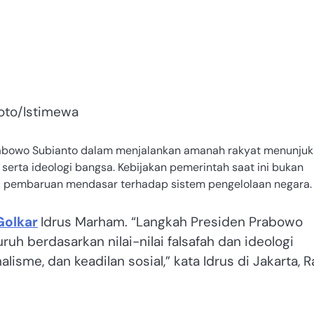
Foto/Istimewa
abowo Subianto dalam menjalankan amanah rakyat menunju
serta ideologi bangsa. Kebijakan pemerintah saat ini bukan
ari pembaruan mendasar terhadap sistem pengelolaan negara.
Golkar
Idrus Marham. “Langkah Presiden Prabowo
uh berdasarkan nilai-nilai falsafah dan ideologi
isme, dan keadilan sosial,” kata Idrus di Jakarta, 