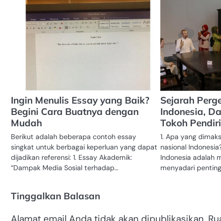
Ingin Menulis Essay yang Baik?
Sejarah Perg
Begini Cara Buatnya dengan
Indonesia, Da
Mudah
Tokoh Pendir
Berikut adalah beberapa contoh essay
1. Apa yang dimak
singkat untuk berbagai keperluan yang dapat
nasional Indonesia
dijadikan referensi: 1. Essay Akademik:
Indonesia adalah m
“Dampak Media Sosial terhadap…
menyadari pentin
Tinggalkan Balasan
Alamat email Anda tidak akan dipublikasikan.
Ru