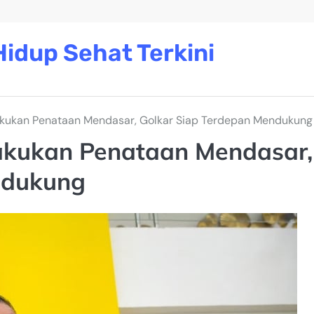
idup Sehat Terkini
kukan Penataan Mendasar, Golkar Siap Terdepan Mendukung
akukan Penataan Mendasar,
ndukung