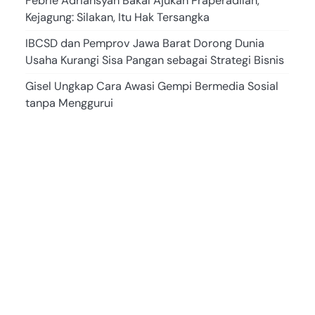
Febrie Adriansyah Bakal Ajukan Praperadilan,
Kejagung: Silakan, Itu Hak Tersangka
IBCSD dan Pemprov Jawa Barat Dorong Dunia
Usaha Kurangi Sisa Pangan sebagai Strategi Bisnis
Gisel Ungkap Cara Awasi Gempi Bermedia Sosial
tanpa Menggurui