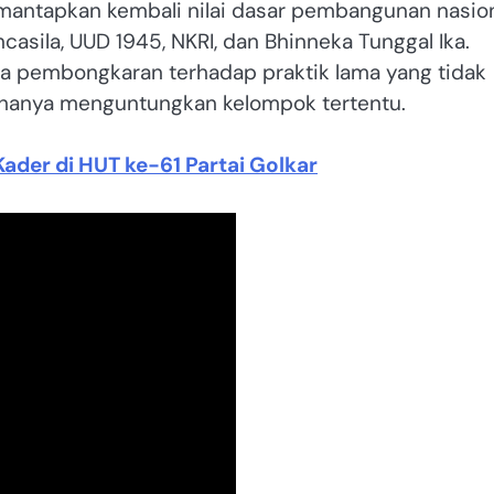
mantapkan kembali nilai dasar pembangunan nasio
asila, UUD 1945, NKRI, dan Bhinneka Tunggal Ika.
ta pembongkaran terhadap praktik lama yang tidak
 hanya menguntungkan kelompok tertentu.
Kader di HUT ke-61 Partai Golkar