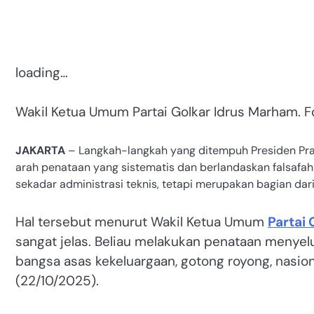
loading…
Wakil Ketua Umum Partai Golkar Idrus Marham. 
JAKARTA
– Langkah-langkah yang ditempuh Presiden Pr
arah penataan yang sistematis dan berlandaskan falsafah 
sekadar administrasi teknis, tetapi merupakan bagian d
Hal tersebut menurut Wakil Ketua Umum
Partai 
sangat jelas. Beliau melakukan penataan menyelur
bangsa asas kekeluargaan, gotong royong, nasional
(22/10/2025).