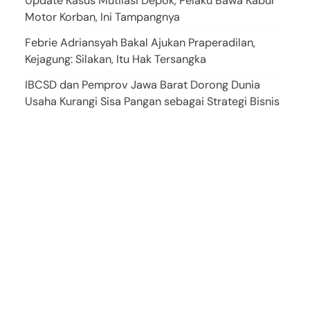
Update Kasus Mutilasi Depok, Pelaku Bawa Kabur
Motor Korban, Ini Tampangnya
Febrie Adriansyah Bakal Ajukan Praperadilan,
Kejagung: Silakan, Itu Hak Tersangka
IBCSD dan Pemprov Jawa Barat Dorong Dunia
Usaha Kurangi Sisa Pangan sebagai Strategi Bisnis