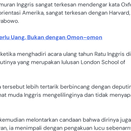
muran Inggris sangat terkesan mendengar kata Oxf
ientasi Amerika, sangat terkesan dengan Harvard, 
Prabowo.
Perlu Uang, Bukan dengan Omon-omon
ika menghadiri acara ulang tahun Ratu Inggris di
eputinya yang merupakan lulusan London School of
a tersebut lebih tertarik berbincang dengan deputi
omat muda Inggris mengelilinginya dan tidak menya
kemudian melontarkan candaan bahwa dirinya juga
aran, ia menimpali dengan pengakuan lucu sebenarn