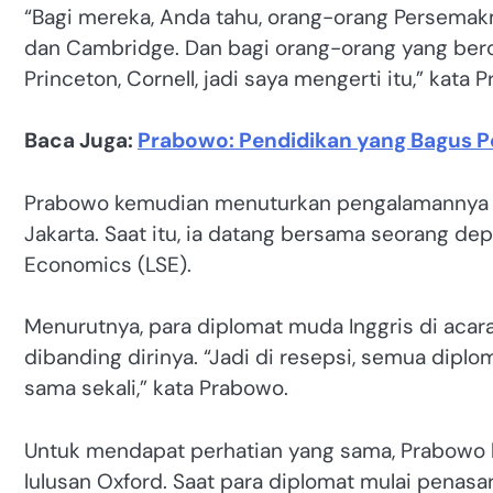
“Bagi mereka, Anda tahu, orang-orang Persemak
dan Cambridge. Dan bagi orang-orang yang beror
Princeton, Cornell, jadi saya mengerti itu,” kata 
Baca Juga:
Prabowo: Pendidikan yang Bagus 
Prabowo kemudian menuturkan pengalamannya ket
Jakarta. Saat itu, ia datang bersama seorang d
Economics (LSE).
Menurutnya, para diplomat muda Inggris di acar
dibanding dirinya. “Jadi di resepsi, semua dipl
sama sekali,” kata Prabowo.
Untuk mendapat perhatian yang sama, Prabowo 
lulusan Oxford. Saat para diplomat mulai penas