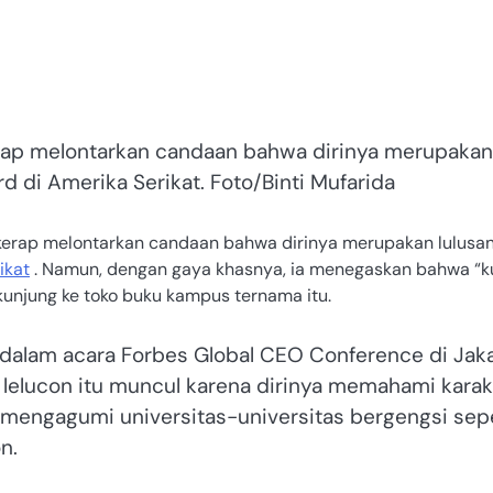
ap melontarkan candaan bahwa dirinya merupakan
rd di Amerika Serikat. Foto/Binti Mufarida
rap melontarkan candaan bahwa dirinya merupakan lulusa
ikat
. Namun, dengan gaya khasnya, ia menegaskan bahwa “k
unjung ke toko buku kampus ternama itu.
 dalam acara Forbes Global CEO Conference di Jaka
lelucon itu muncul karena dirinya memahami karak
 mengagumi universitas-universitas bergengsi sepe
n.