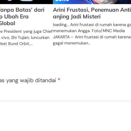
Tanpa Batas’ dari
Arini Frustasi, Penemuan Ant
p Ubah Era
anjing Jadi Misteri
Global
loading… Arini frustasi di rumah karena g
menemukan Angga. Foto/MNC Media
ce President yang juga Chief
JAKARTA – Arini frustasi di rumah karena
vivo, Shi Yujian, luncurkan
gagal menemukan…
West Bund Orbit,…
as yang wajib ditandai
*