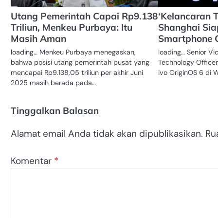
Utang Pemerintah Capai Rp9.138
‘Kelancaran 
Triliun, Menkeu Purbaya: Itu
Shanghai Sia
Masih Aman
Smartphone 
loading… Menkeu Purbaya menegaskan,
loading… Senior Vi
bahwa posisi utang pemerintah pusat yang
Technology Officer 
mencapai Rp9.138,05 triliun per akhir Juni
ivo OriginOS 6 di 
2025 masih berada pada…
Tinggalkan Balasan
Alamat email Anda tidak akan dipublikasikan.
Ru
Komentar
*