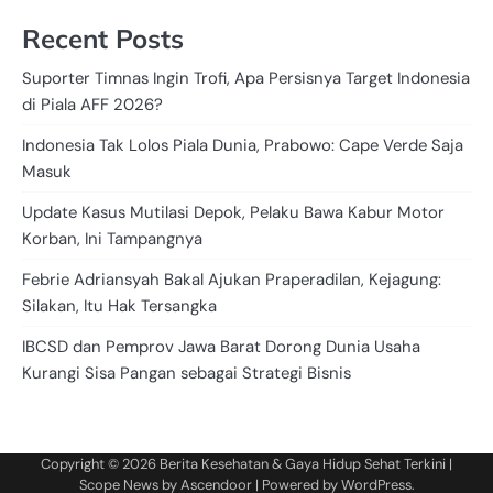
Recent Posts
Suporter Timnas Ingin Trofi, Apa Persisnya Target Indonesia
di Piala AFF 2026?
Indonesia Tak Lolos Piala Dunia, Prabowo: Cape Verde Saja
Masuk
Update Kasus Mutilasi Depok, Pelaku Bawa Kabur Motor
Korban, Ini Tampangnya
Febrie Adriansyah Bakal Ajukan Praperadilan, Kejagung:
Silakan, Itu Hak Tersangka
IBCSD dan Pemprov Jawa Barat Dorong Dunia Usaha
Kurangi Sisa Pangan sebagai Strategi Bisnis
Copyright © 2026
Berita Kesehatan & Gaya Hidup Sehat Terkini
|
Scope News by
Ascendoor
| Powered by
WordPress
.