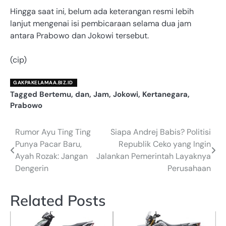
Hingga saat ini, belum ada keterangan resmi lebih
lanjut mengenai isi pembicaraan selama dua jam
antara Prabowo dan Jokowi tersebut.
(cip)
GAKPAKELAMAA.BIZ.ID
Tagged
Bertemu
,
dan
,
Jam
,
Jokowi
,
Kertanegara
,
Prabowo
Rumor Ayu Ting Ting
Siapa Andrej Babis? Politisi
Navigasi
Punya Pacar Baru,
Republik Ceko yang Ingin
pos
Ayah Rozak: Jangan
Jalankan Pemerintah Layaknya
Dengerin
Perusahaan
Related Posts