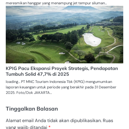
meresmikan hanggar yang menampung jet tempur siluman…
KPIG Pacu Ekspansi Proyek Strategis, Pendapatan
Tumbuh Solid 47,7% di 2025
loading… PT MNC Tourism Indonesia Tbk (KPIG) mengumumkan
laporan keuangan untuk periode yang berakhir pada 31 Desember
2025. Foto/Dok JAKARTA…
Tinggalkan Balasan
Alamat email Anda tidak akan dipublikasikan.
Ruas
yang wajib ditandai
*