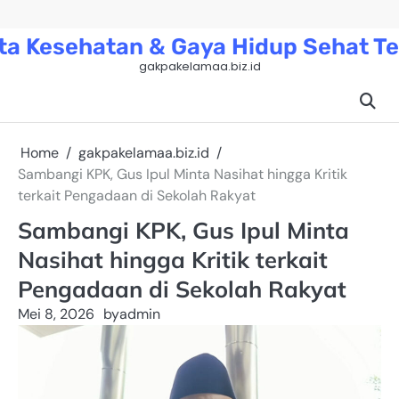
Skip
to
ta Kesehatan & Gaya Hidup Sehat Te
content
gakpakelamaa.biz.id
Home
gakpakelamaa.biz.id
Sambangi KPK, Gus Ipul Minta Nasihat hingga Kritik
terkait Pengadaan di Sekolah Rakyat
Sambangi KPK, Gus Ipul Minta
Nasihat hingga Kritik terkait
Pengadaan di Sekolah Rakyat
Mei 8, 2026
by
admin