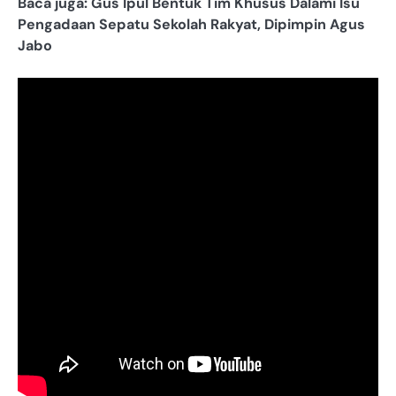
Baca juga: Gus Ipul Bentuk Tim Khusus Dalami Isu
Pengadaan Sepatu Sekolah Rakyat, Dipimpin Agus
Jabo