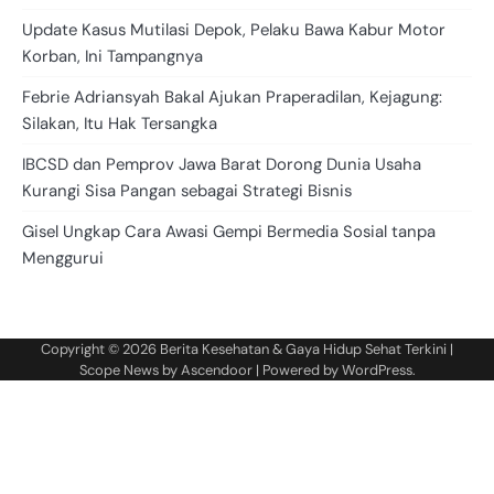
Update Kasus Mutilasi Depok, Pelaku Bawa Kabur Motor
Korban, Ini Tampangnya
Febrie Adriansyah Bakal Ajukan Praperadilan, Kejagung:
Silakan, Itu Hak Tersangka
IBCSD dan Pemprov Jawa Barat Dorong Dunia Usaha
Kurangi Sisa Pangan sebagai Strategi Bisnis
Gisel Ungkap Cara Awasi Gempi Bermedia Sosial tanpa
Menggurui
Copyright © 2026
Berita Kesehatan & Gaya Hidup Sehat Terkini
|
Scope News by
Ascendoor
| Powered by
WordPress
.