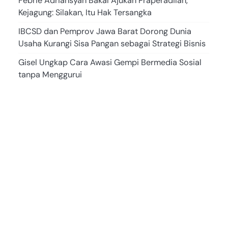
Febrie Adriansyah Bakal Ajukan Praperadilan,
Kejagung: Silakan, Itu Hak Tersangka
IBCSD dan Pemprov Jawa Barat Dorong Dunia
Usaha Kurangi Sisa Pangan sebagai Strategi Bisnis
Gisel Ungkap Cara Awasi Gempi Bermedia Sosial
tanpa Menggurui