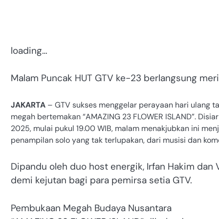
loading…
Malam Puncak HUT GTV ke-23 berlangsung meria
JAKARTA
– GTV sukses menggelar perayaan hari ulang t
megah bertemakan “AMAZING 23 FLOWER ISLAND”. Disiark
2025, mulai pukul 19.00 WIB, malam menakjubkan ini men
penampilan solo yang tak terlupakan, dari musisi dan ko
Dipandu oleh duo host energik, Irfan Hakim dan
demi kejutan bagi para pemirsa setia GTV.
Pembukaan Megah Budaya Nusantara