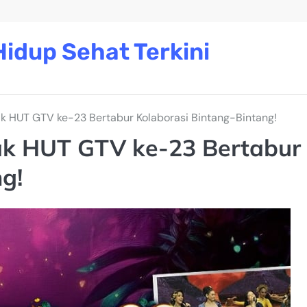
idup Sehat Terkini
k HUT GTV ke-23 Bertabur Kolaborasi Bintang-Bintang!
ak HUT GTV ke-23 Bertabur
g!