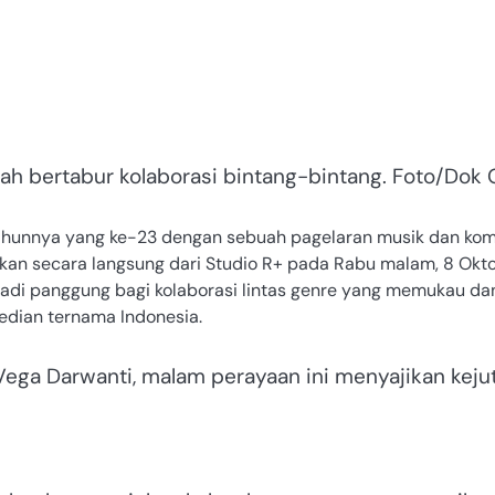
h bertabur kolaborasi bintang-bintang. Foto/Dok
ahunnya yang ke-23 dengan sebuah pagelaran musik dan ko
an secara langsung dari Studio R+ pada Rabu malam, 8 Okt
jadi panggung bagi kolaborasi lintas genre yang memukau da
median ternama Indonesia.
 Vega Darwanti, malam perayaan ini menyajikan keju