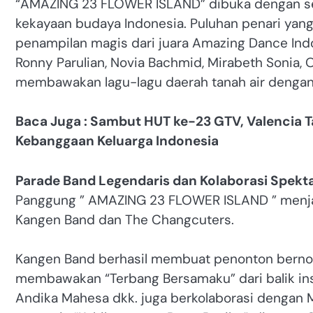
“AMAZING 23 FLOWER ISLAND” dibuka dengan se
kekayaan budaya Indonesia. Puluhan penari ya
penampilan magis dari juara Amazing Dance Ind
Ronny Parulian, Novia Bachmid, Mirabeth Sonia, O
membawakan lagu-lagu daerah tanah air dengan
Baca Juga : Sambut HUT ke-23 GTV, Valencia Ta
Kebanggaan Keluarga Indonesia
Parade Band Legendaris dan Kolaborasi Spekt
Panggung ” AMAZING 23 FLOWER ISLAND ” menjadi
Kangen Band dan The Changcuters.
Kangen Band berhasil membuat penonton bernost
membawakan “Terbang Bersamaku” dari balik ins
Andika Mahesa dkk. juga berkolaborasi dengan 