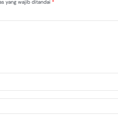
as yang wajib ditandai
*