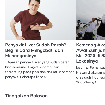
Penyakit Liver Sudah Parah?
Kemenag Aka
Begini Cara Mengobati dan
Awal Zulhija
Menanganinya
Mei 2026 di 88
Lokasinya
1. Apakah penyakit liver yang sudah parah
bisa sembuh? Tingkat kesembuhan
loading… Pemantaua
tergantung pada jenis dan tingkat keparahan
H akan dilakukan p
penyakit. Beberapa kondisi…
di seluruh Indonesi
SindoNews/Arif…
Tinggalkan Balasan