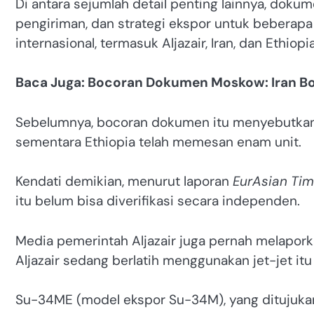
Di antara sejumlah detail penting lainnya, doku
pengiriman, dan strategi ekspor untuk beberapa
internasional, termasuk Aljazair, Iran, dan Ethiopia
Baca Juga: Bocoran Dokumen Moskow: Iran Bor
Sebelumnya, bocoran dokumen itu menyebutkan 
sementara Ethiopia telah memesan enam unit.
Kendati demikian, menurut laporan
EurAsian Ti
itu belum bisa diverifikasi secara independen.
Media pemerintah Aljazair juga pernah melapor
Aljazair sedang berlatih menggunakan jet-jet itu 
Su-34ME (model ekspor Su-34M), yang ditujukan