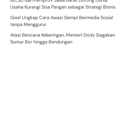
IBCSD dan Pemprov Jawa Barat Dorong Dunia
Usaha Kurangi Sisa Pangan sebagai Strategi Bisnis
Gisel Ungkap Cara Awasi Gempi Bermedia Sosial
tanpa Menggurui
Atasi Bencana Kekeringan, Menteri Dody Siagakan
Sumur Bor hingga Bendungan