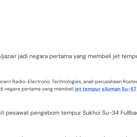
azair jadi negara pertama yang membeli jet temp
ern Radio-Electronic Technologies, anak perusahaan Roste
jadi negara pertama yang membeli
jet tempur siluman Su-57
 unit pesawat pengebom tempur Sukhoi Su-34 Fullba