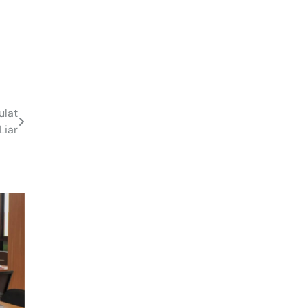
ulat
Liar