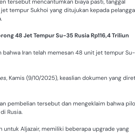
men tersebut mencantumkan biaya pasti, tanggal
 jet tempur Sukhoi yang ditujukan kepada pelangg
.
ong 48 Jet Tempur Su-35 Rusia Rp116,4 Triliun
bahwa Iran telah memesan 48 unit jet tempur Su-
mes
, Kamis (9/10/2025), keaslian dokumen yang dire
kan pembelian tersebut dan mengeklaim bahwa pilo
di Rusia.
 untuk Aljazair, memiliki beberapa upgrade yang