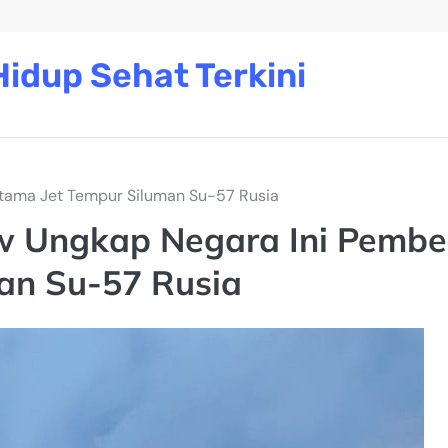
idup Sehat Terkini
tama Jet Tempur Siluman Su-57 Rusia
 Ungkap Negara Ini Pembel
an Su-57 Rusia