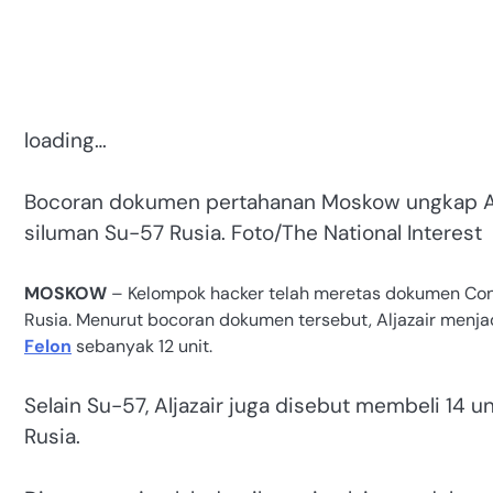
loading…
Bocoran dokumen pertahanan Moskow ungkap Alj
siluman Su-57 Rusia. Foto/The National Interest
MOSKOW
– Kelompok hacker telah meretas dokumen Conc
Rusia. Menurut bocoran dokumen tersebut, Aljazair men
Felon
sebanyak 12 unit.
Selain Su-57, Aljazair juga disebut membeli 14
Rusia.